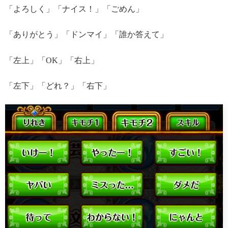
「よろしく」「ナイス！」「ごめん」
「ありがとう」「ドンマイ」「誰か答えて」
「左上」「OK」「右上」
「左下」「どれ？」「右下」