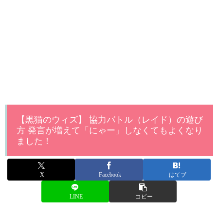
【黒猫のウィズ】 協力バトル（レイド）の遊び
方 発言が増えて「にゃー」しなくてもよくなり
ました！
X
Facebook
はてブ
LINE
コピー