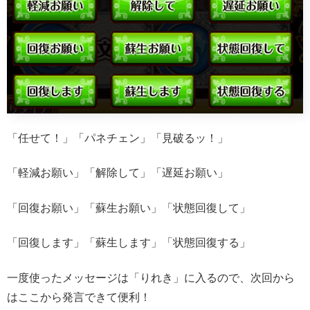
「任せて！」「パネチェン」「見破るッ！」
「軽減お願い」「解除して」「遅延お願い」
「回復お願い」「蘇生お願い」「状態回復して」
「回復します」「蘇生します」「状態回復する」
一度使ったメッセージは「りれき」に入るので、次回から
はここから発言できて便利！