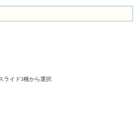
スライド3種から選択