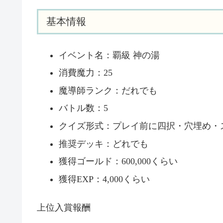
基本情報
イベント名：覇級 神の湯
消費魔力：25
魔導師ランク：だれでも
バトル数：5
クイズ形式：プレイ前に四択・穴埋め・
推奨デッキ：どれでも
獲得ゴールド：600,000くらい
獲得EXP：4,000くらい
上位入賞報酬