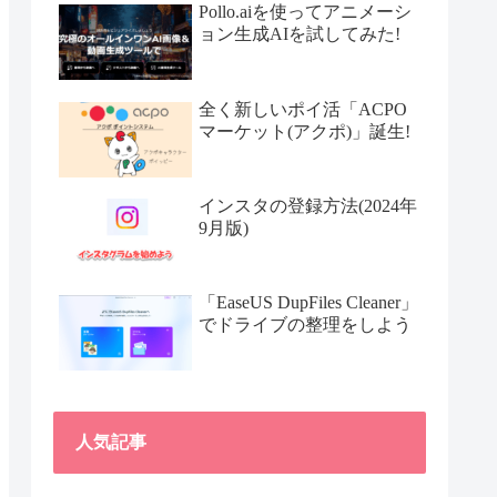
Pollo.aiを使ってアニメーシ
ョン生成AIを試してみた!
全く新しいポイ活「ACPO
マーケット(アクポ)」誕生!
インスタの登録方法(2024年
9月版)
「EaseUS DupFiles Cleaner」
でドライブの整理をしよう
人気記事