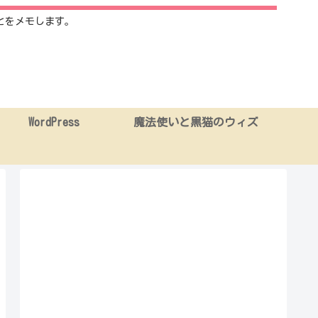
とをメモします。
WordPress
魔法使いと黒猫のウィズ