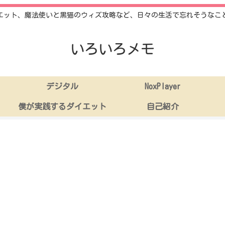
エット、魔法使いと黒猫のウィズ攻略など、日々の生活で忘れそうなこ
いろいろメモ
デジタル
NoxPlayer
僕が実践するダイエット
自己紹介