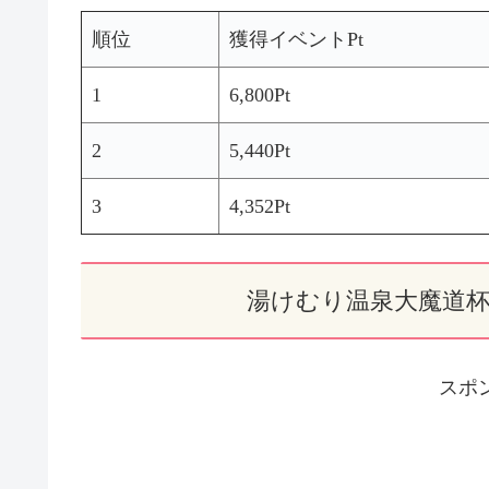
順位
獲得イベントPt
1
6,800Pt
2
5,440Pt
3
4,352Pt
湯けむり温泉大魔道杯
スポ