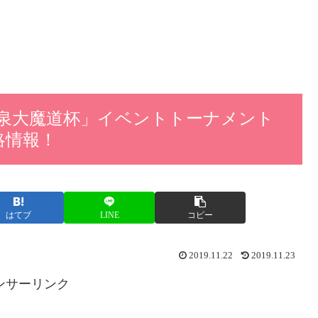
泉大魔道杯」イベントトーナメント
略情報！
はてブ
LINE
コピー
2019.11.22
2019.11.23
ンサーリンク