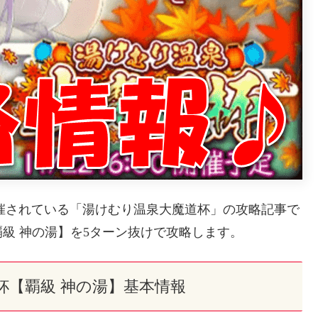
開催されている「湯けむり温泉大魔道杯」の攻略記事で
級 神の湯】を5ターン抜けで攻略します。
杯【覇級 神の湯】基本情報