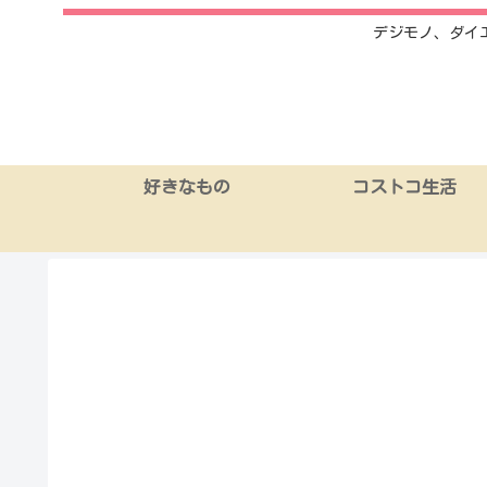
デジモノ、ダイ
好きなもの
コストコ生活