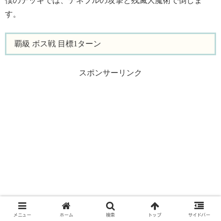
僕のデッキでは、テネブルの攻撃と残滅大魔術で倒しま
す。
覇級 ボス戦 目標1ターン
スポンサーリンク
メニュー
ホーム
検索
トップ
サイドバー