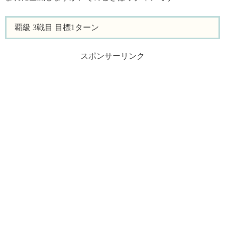
覇級 3戦目 目標1ターン
スポンサーリンク