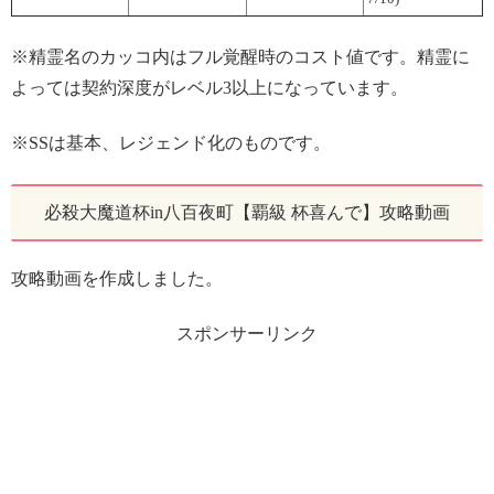
※精霊名のカッコ内はフル覚醒時のコスト値です。精霊に
よっては契約深度がレベル3以上になっています。
※SSは基本、レジェンド化のものです。
必殺大魔道杯in八百夜町【覇級 杯喜んで】攻略動画
攻略動画を作成しました。
スポンサーリンク