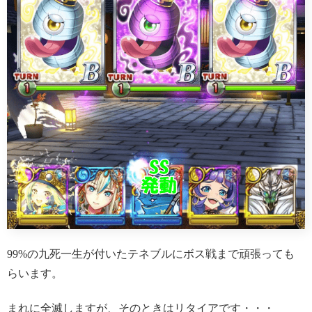
99%の九死一生が付いたテネブルにボス戦まで頑張っても
らいます。
まれに全滅しますが、そのときはリタイアです・・・