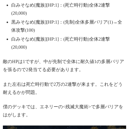
白みそなめ[魔族][HP:1]：(死亡時行動)全体2連撃
(20,000)
黒みそなめ[魔族][HP:1]：(先制)全体多層バリア(1)→全
体攻撃(100)
白みそなめ[魔族][HP:1]：(死亡時行動)全体2連撃
(20,000)
敵のHPは1ですが、中が先制で全体に耐久値1の多層バリア
を張るので2発当てる必要があります。
また左右は死亡時行動で2万の2連撃が来ます。これをどう
耐えるかが問題。
僕のデッキでは、エネリーの<残滅大魔術>で多層バリアを
はがします。