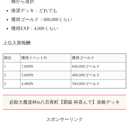
種から選択
推奨デッキ：どれでも
獲得ゴールド：600,000くらい
獲得EXP：4,000くらい
上位入賞報酬
順位
獲得イベントPt
獲得ゴールド
1
7,000Pt
600,000ゴールド
2
5,600Pt
480,000ゴールド
3
4,480Pt
384,000ゴールド
必殺大魔道杯in八百夜町【覇級 杯喜んで】攻略デッキ
スポンサーリンク