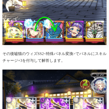
その後嘘猫のウィズSS2<特殊パネル変換>でパネルにスキル
チャージ+3を付与して解答します。