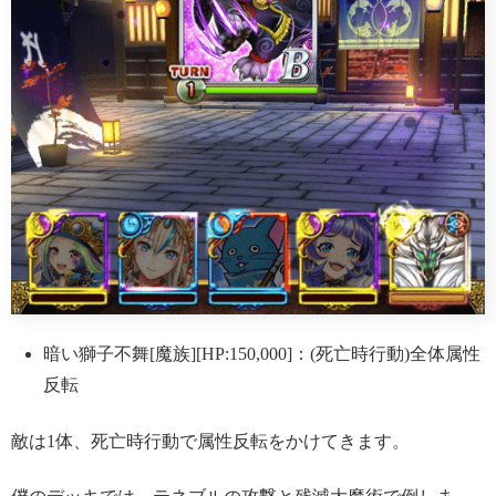
暗い獅子不舞[魔族][HP:150,000]：(死亡時行動)全体属性
反転
敵は1体、死亡時行動で属性反転をかけてきます。