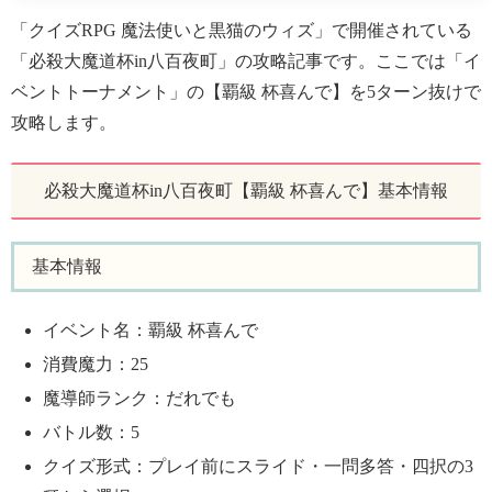
「クイズRPG 魔法使いと黒猫のウィズ」で開催されている
「必殺大魔道杯in八百夜町」の攻略記事です。ここでは「イ
ベントトーナメント」の【覇級 杯喜んで】を5ターン抜けで
攻略します。
必殺大魔道杯in八百夜町【覇級 杯喜んで】基本情報
基本情報
イベント名：覇級 杯喜んで
消費魔力：25
魔導師ランク：だれでも
バトル数：5
クイズ形式：プレイ前にスライド・一問多答・四択の3