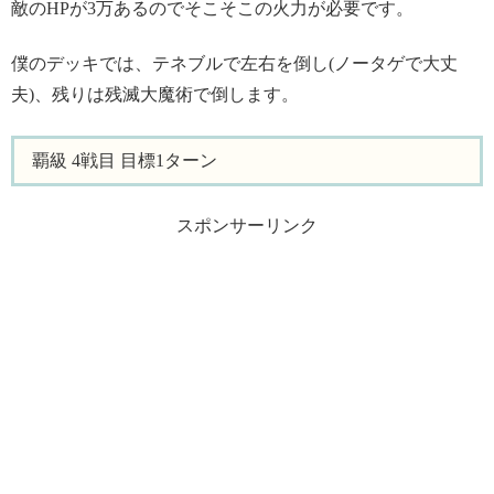
敵のHPが3万あるのでそこそこの火力が必要です。
僕のデッキでは、テネブルで左右を倒し(ノータゲで大丈
夫)、残りは残滅大魔術で倒します。
覇級 4戦目 目標1ターン
スポンサーリンク