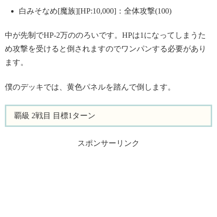
白みそなめ[魔族][HP:10,000]：全体攻撃(100)
中が先制でHP-2万ののろいです。HPは1になってしまうた
め攻撃を受けると倒されますのでワンパンする必要があり
ます。
僕のデッキでは、黄色パネルを踏んで倒します。
覇級 2戦目 目標1ターン
スポンサーリンク