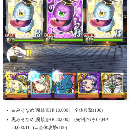
白みそなめ[魔族][HP:10,000]：全体攻撃(100)
黒みそなめ[魔族][HP:20,000]：(先制)のろい(HP-
20,000/11T)→全体攻撃(100)