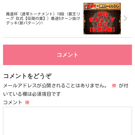
魔道杯（通常トーナメント）19段（叡王リ
ーグ 玖式【征剛の業】）最速5ターン抜け
デッキ(新パターン)!
コメント
コメントをどうぞ
メールアドレスが公開されることはありません。
※
が付
いている欄は必須項目です
コメント
※