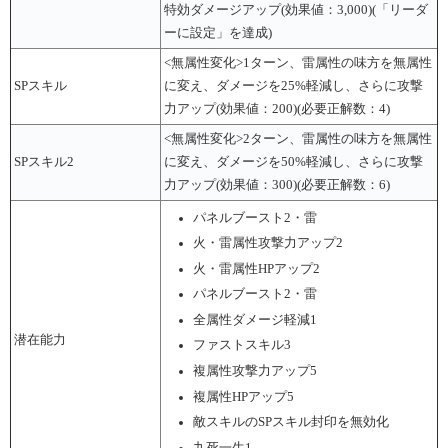
特効ダメージアップ(効果値：3,000)(「リーダ
ーに設定」を達成)
<無属性変化>1ターン、雷属性の味方を無属性
SPスキル
に変え、ダメージを25%軽減し、さらに攻撃
力アップ(効果値：200)(必要正解数：4)
<無属性変化>2ターン、雷属性の味方を無属性
SPスキル2
に変え、ダメージを50%軽減し、さらに攻撃
力アップ(効果値：300)(必要正解数：6)
パネルブースト2・雷
火・雷属性攻撃力アップ2
火・雷属性HPアップ2
パネルブースト2・雷
全属性ダメージ軽減1
潜在能力
ファストスキル3
複属性攻撃力アップ5
複属性HPアップ5
敵スキルのSPスキル封印を無効化
九死一生1