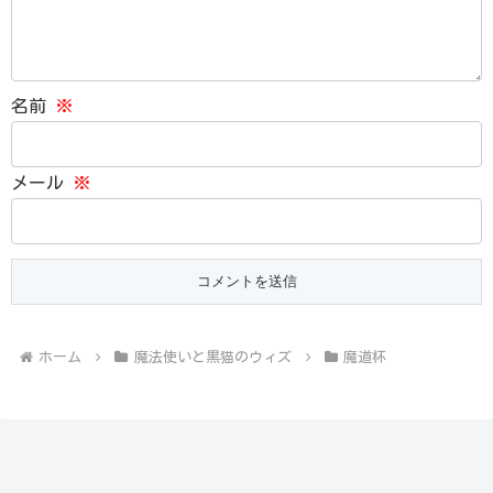
名前
※
メール
※
ホーム
魔法使いと黒猫のウィズ
魔道杯