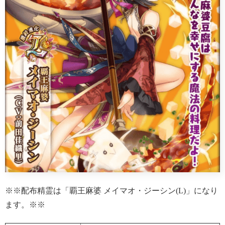
※※配布精霊は「覇王麻婆 メイマオ・ジーシン(L)」になり
ます。※※