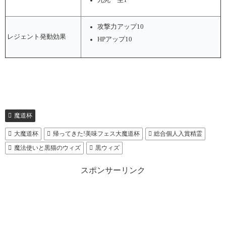
攻撃力アップ10
レジェント発動効果
HPアップ10
魔道杯
大魔道杯
帰ってきた!美味フェス大魔道杯
総合個人入賞精霊
魔法使いと黒猫のウィズ
黒ウィズ
スポンサーリンク