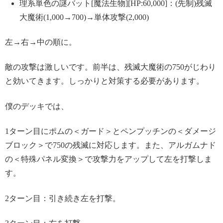
理系単色の謎バット[魔法生物][HP:60,000]：(先制)残滅
大魔術(1,000→700)→単体攻撃(2,000)
左→右→中の順に。
敵の攻撃は激しいです。前半は、残滅大魔術の750がじわり
と効いてきます。しっかりと対策する必要があります。
僕のデッキでは、
1ターン目にポムの＜ガード＞とペンプッチンの＜ダメージ
ブロック＞で750の残滅に対応します。また、アルガムナド
の＜特殊パネル変換＞で攻撃力をアップして左を打撃しま
す。
2ターン目：引き続き左を打撃。