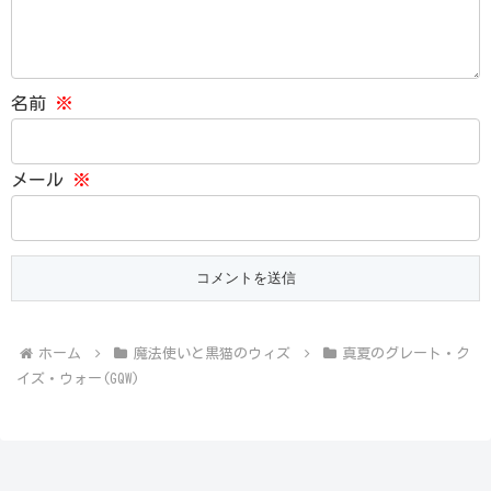
名前
※
メール
※
ホーム
魔法使いと黒猫のウィズ
真夏のグレート・ク
イズ・ウォー(GQW)