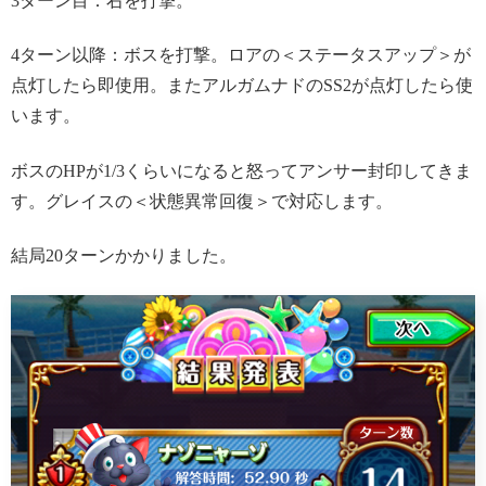
3ターン目：右を打撃。
4ターン以降：ボスを打撃。ロアの＜ステータスアップ＞が
点灯したら即使用。またアルガムナドのSS2が点灯したら使
います。
ボスのHPが1/3くらいになると怒ってアンサー封印してきま
す。グレイスの＜状態異常回復＞で対応します。
結局20ターンかかりました。