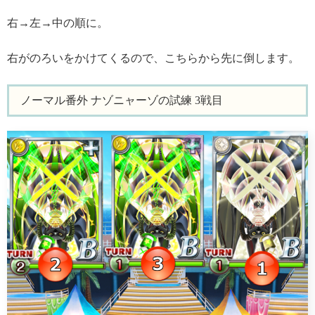
右→左→中の順に。
右がのろいをかけてくるので、こちらから先に倒します。
ノーマル番外 ナゾニャーゾの試練 3戦目