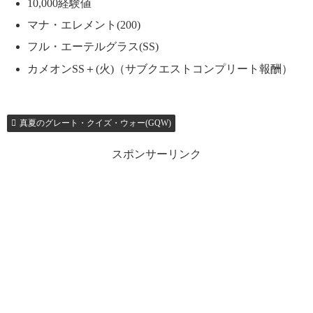
10,000経験値
マナ・エレメント(200)
フル・エーテルグラス(SS)
カメオンSS＋(火)（サブクエストコンプリート報酬）
真夏のグレート・クイズ・ウォー(GQW)
スポンサーリンク