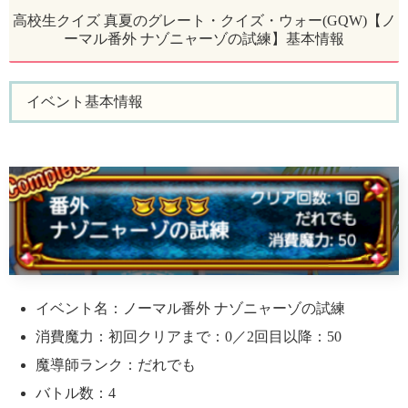
高校生クイズ 真夏のグレート・クイズ・ウォー(GQW)【ノ
ーマル番外 ナゾニャーゾの試練】基本情報
イベント基本情報
イベント名：ノーマル番外 ナゾニャーゾの試練
消費魔力：初回クリアまで：0／2回目以降：50
魔導師ランク：だれでも
バトル数：4