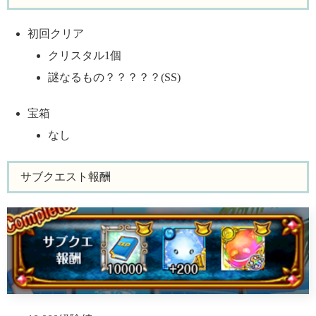
初回クリア
クリスタル1個
謎なるもの？？？？？(SS)
宝箱
なし
サブクエスト報酬