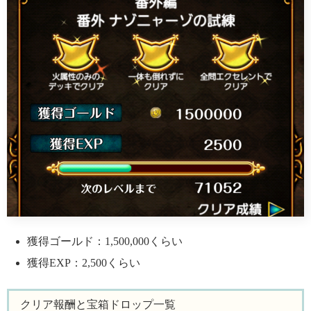
獲得ゴールド：1,500,000くらい
獲得EXP：2,500くらい
クリア報酬と宝箱ドロップ一覧