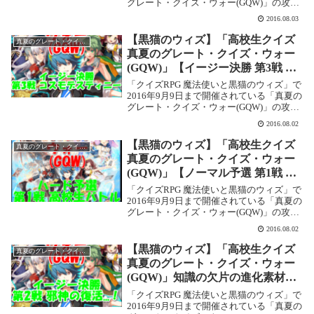
グレート・クイズ・ウォー(GQW)」の攻略
記事です。 ここでは【ノーマル予選 第3戦
2016.08.03
アツき真夏の激闘】を攻略します。高校生
クイズ 真夏のグレート・クイズ...
【黒猫のウィズ】「高校生クイズ
真夏のグレート・クイズ・ウォー(GQW)
真夏のグレート・クイズ・ウォー
(GQW)」【イージー決勝 第3戦 コ
スモデスティニー】攻略情報！
「クイズRPG 魔法使いと黒猫のウィズ」で
2016年9月9日まで開催されている「真夏の
グレート・クイズ・ウォー(GQW)」の攻略
記事です。 ここでは【イージー決勝 第3戦
2016.08.02
コスモデスティニー】を攻略します。高校
生クイズ 真夏のグレート・クイ...
【黒猫のウィズ】「高校生クイズ
真夏のグレート・クイズ・ウォー(GQW)
真夏のグレート・クイズ・ウォー
(GQW)」【ノーマル予選 第1戦 高
校生バトル】攻略情報！
「クイズRPG 魔法使いと黒猫のウィズ」で
2016年9月9日まで開催されている「真夏の
グレート・クイズ・ウォー(GQW)」の攻略
記事です。 ここでは【ノーマル予選 第1戦
2016.08.02
高校生バトル】を攻略します。高校生クイ
ズ 真夏のグレート・クイズ・ウ...
【黒猫のウィズ】「高校生クイズ
真夏のグレート・クイズ・ウォー(GQW)
真夏のグレート・クイズ・ウォー
(GQW)」知識の欠片の進化素材の
表示に注意！
「クイズRPG 魔法使いと黒猫のウィズ」で
2016年9月9日まで開催されている「真夏の