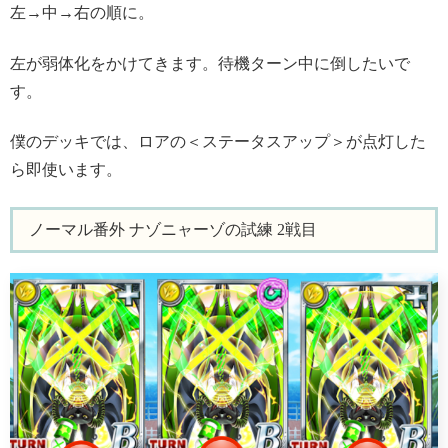
左→中→右の順に。
左が弱体化をかけてきます。待機ターン中に倒したいで
す。
僕のデッキでは、ロアの＜ステータスアップ＞が点灯した
ら即使います。
ノーマル番外 ナゾニャーゾの試練 2戦目