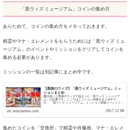
「黒ウィズ ミュージアム」コインの集め方
あらためて、コインの集め方をメモっておきます。
精霊やマナ・エレメントをもらうためには「黒ウィズ ミュ
ージアム」のイベントやミッションをクリアしてコインを
集める必要があります。
ミッションの一覧は別記事にまとめ中です。
【黒猫のウィズ】「黒ウィズ ミュージアム」ミッ
ションまとめ
魔法使いと黒猫のウィズで始まった「黒ウィズ ミュージア
ム」の記事です。ここではミッション情報をまとめ中で
す。 「黒ウィズ ミュージアム」ミッション情報イベントミッ
ションに「黒ウィズミュージアムで第○階層をクリア」や「イ
ベントイラストのピース...
2017.12.08
etc.miscmemo.com
集めたコインを「交換所」で精霊や肖像画、マナ・エレメ