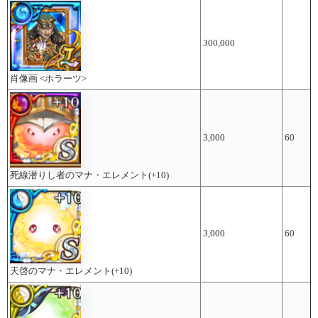
300,000
肖像画 <ホラーツ>
3,000
60
死線潜りし者のマナ・エレメント(+10)
3,000
60
天啓のマナ・エレメント(+10)