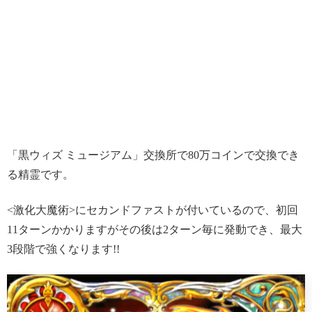
「黒ウィズ ミュージアム」交換所で80万コインで交換でき
る精霊です。
<激化大魔術>にセカンドファストが付いているので、初回
11ターンかかりますがその後は2ターン毎に発動でき、最大
3段階で強くなります!!