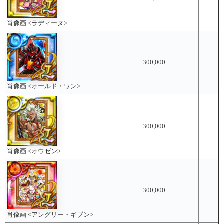
肖像画 <ラディーヌ>
300,000
肖像画 <オールド・ワン>
300,000
肖像画 <オウゼン>
300,000
肖像画 <アングリー・ギブン>