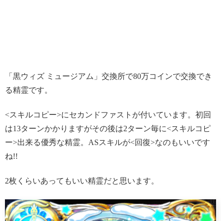
「黒ウィズ ミュージアム」交換所で80万コインで交換でき
る精霊です。
<スキルコピー>にセカンドファストが付いています。初回
は13ターンかかりますがその後は2ターン毎に<スキルコピ
ー>出来る優秀な精霊。ASスキルが<回復>なのもいいです
ね!!
2枚くらいあってもいい精霊だと思います。