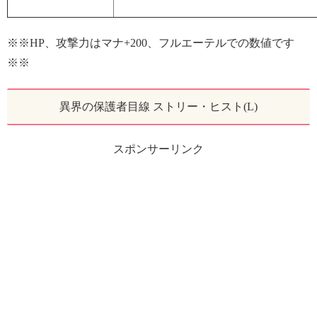
※※HP、攻撃力はマナ+200、フルエーテルでの数値です
※※
異界の保護者目線 ストリー・ヒスト(L)
スポンサーリンク