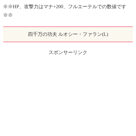
※※HP、攻撃力はマナ+200、フルエーテルでの数値です
※※
四千万の功夫 ルオシー・ファラン(L)
スポンサーリンク