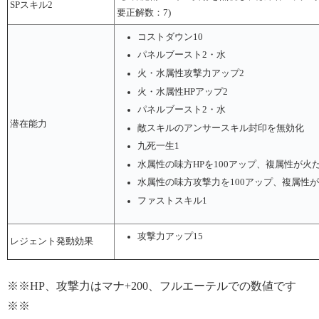
SPスキル2
要正解数：7)
コストダウン10
パネルブースト2・水
火・水属性攻撃力アップ2
火・水属性HPアップ2
パネルブースト2・水
潜在能力
敵スキルのアンサースキル封印を無効化
九死一生1
水属性の味方HPを100アップ、複属性が火だ
水属性の味方攻撃力を100アップ、複属性が
ファストスキル1
攻撃力アップ15
レジェント発動効果
※※HP、攻撃力はマナ+200、フルエーテルでの数値です
※※