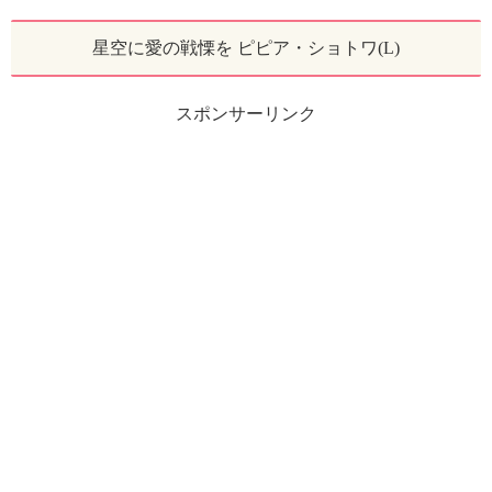
星空に愛の戦慄を ピピア・ショトワ(L)
スポンサーリンク