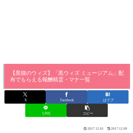
【黒猫のウィズ】「黒ウィズ ミュージアム」配
布でもらえる報酬精霊・マナ一覧
X
Facebook
はてブ
LINE
コピー
2017.12.01
2017.12.09