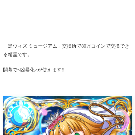
「黒ウィズ ミュージアム」交換所で80万コインで交換でき
る精霊です。
開幕で<凶暴化>が使えます!!