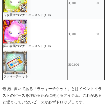
3,000
60
古き賢者のマナ・エレメント(+10)
3,000
60
闇の眷属のマナ・エレメント(+10)
500,000
ラッキーチケット
最後に書いてある「ラッキーチケット」とはイベントイラ
ストのピースを埋めるために使えるアイテム。これがある
と埋まっていないピースが必ずドロップします。