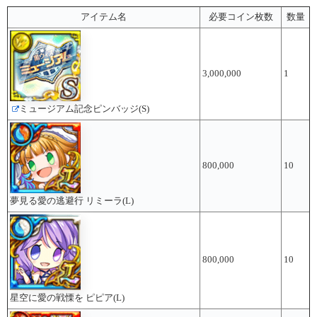
アイテム名
必要コイン枚数
数量
3,000,000
1
ミュージアム記念ピンバッジ(S)
800,000
10
夢見る愛の逃避行 リミーラ(L)
800,000
10
星空に愛の戦慄を ピピア(L)