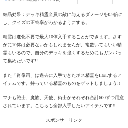
結晶効果：デッキ精霊全員の敵に与えるダメージを0.9倍に
し、クイズの正答率がわかるようにする。
精霊は進化不要で最大10体入手することができます。さす
がに10体は必要ないかもしれませんが、複数いてもいい精
霊もいるので、自分のデッキを強くするためにもガンバっ
て集めたいです!!
また「肖像画」は過去に入手できたボス精霊をLtoLするア
イテムです。持っている精霊のものをゲットしましょう!!
マナも戦士、魔族、天使、術士がそれぞれ合計600ずつ用意
されています。こちらも全部入手したいアイテムです!!
スポンサーリンク