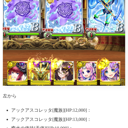
左から
アックアスコレッタ[魔族][HP:12,000]：
アックアスコレッタ[魔族][HP:13,000]：