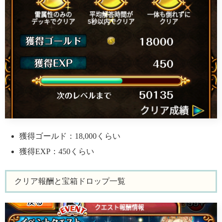
獲得ゴールド：18,000くらい
獲得EXP：450くらい
クリア報酬と宝箱ドロップ一覧