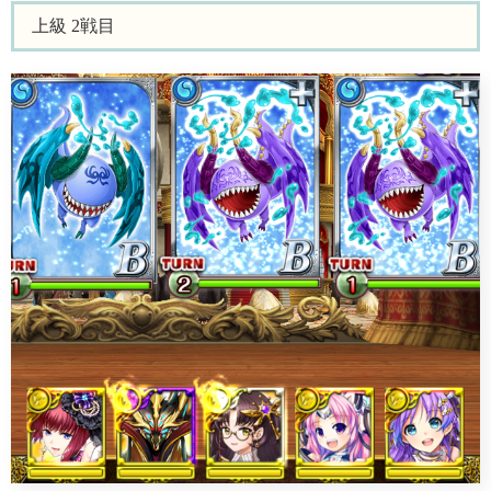
上級 2戦目