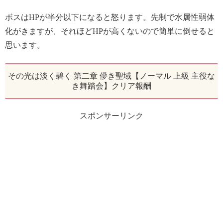
ボスはHPが半分以下になると怒ります。先制で水属性弱体
化がきますが、それほどHPが高くないので簡単に倒せると
思います。
その光は淡く碧く 第二章 儚き聖域【ノーマル 上級 主役な
き舞踏会】クリア報酬
スポンサーリンク