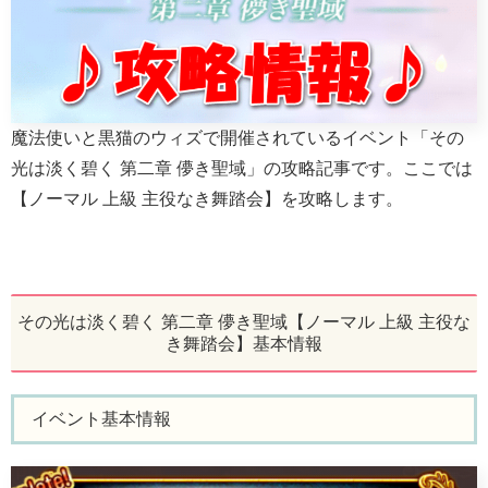
魔法使いと黒猫のウィズで開催されているイベント「その
光は淡く碧く 第二章 儚き聖域」の攻略記事です。ここでは
【ノーマル 上級 主役なき舞踏会】を攻略します。
その光は淡く碧く 第二章 儚き聖域【ノーマル 上級 主役な
き舞踏会】基本情報
イベント基本情報