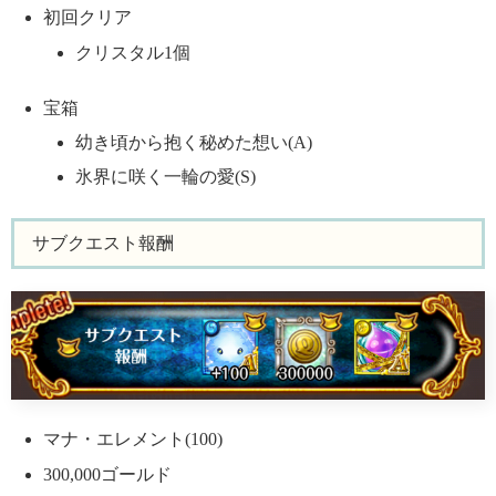
初回クリア
クリスタル1個
宝箱
幼き頃から抱く秘めた想い(A)
氷界に咲く一輪の愛(S)
サブクエスト報酬
マナ・エレメント(100)
300,000ゴールド