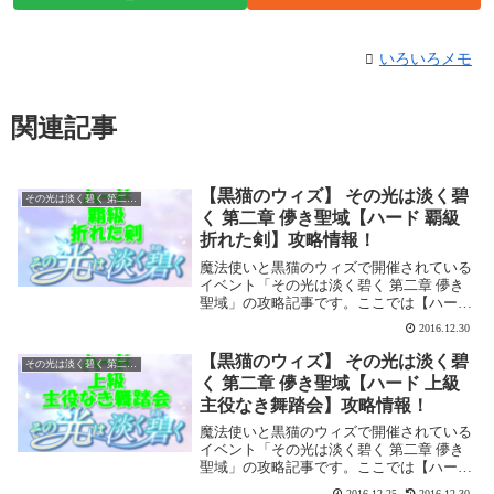
いろいろメモ
関連記事
【黒猫のウィズ】 その光は淡く碧
その光は淡く碧く 第二章 儚き聖域
く 第二章 儚き聖域【ハード 覇級
折れた剣】攻略情報！
魔法使いと黒猫のウィズで開催されている
イベント「その光は淡く碧く 第二章 儚き
聖域」の攻略記事です。ここでは【ハー
ド 覇級 折れた剣】を攻略します。その光
2016.12.30
は淡く碧く 第二章 儚き聖域【ハード 覇級
折れた剣】基本情報イベント基本情報
【黒猫のウィズ】 その光は淡く碧
その光は淡く碧く 第二章 儚き聖域
イ...
く 第二章 儚き聖域【ハード 上級
主役なき舞踏会】攻略情報！
魔法使いと黒猫のウィズで開催されている
イベント「その光は淡く碧く 第二章 儚き
聖域」の攻略記事です。ここでは【ハード
上級 主役なき舞踏会】を攻略します。その
2016.12.25
2016.12.30