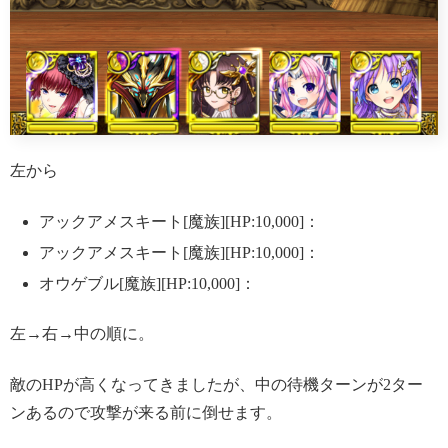
左から
アックアメスキート[魔族][HP:10,000]：
アックアメスキート[魔族][HP:10,000]：
オウゲブル[魔族][HP:10,000]：
左→右→中の順に。
敵のHPが高くなってきましたが、中の待機ターンが2ター
ンあるので攻撃が来る前に倒せます。