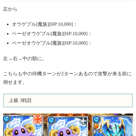
左から
オウゲブル[魔族][HP:10,000]：
ベーゼオウゲブル[魔族][HP:10,000]：
ベーゼオウゲブル[魔族][HP:10,000]：
左→右→中の順に。
こちらも中の待機ターンが2ターンあるので攻撃が来る前に
倒せます。
上級 3戦目