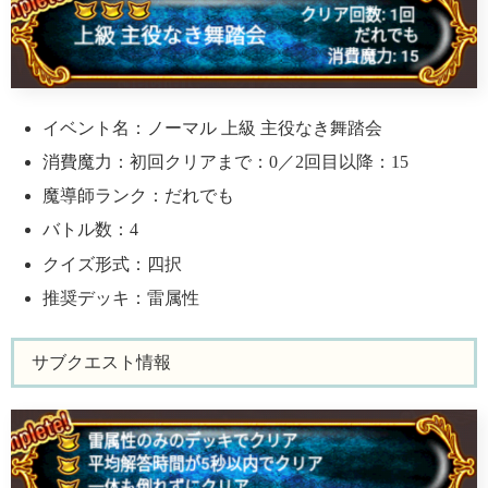
イベント名：ノーマル 上級 主役なき舞踏会
消費魔力：初回クリアまで：0／2回目以降：15
魔導師ランク：だれでも
バトル数：4
クイズ形式：四択
推奨デッキ：雷属性
サブクエスト情報