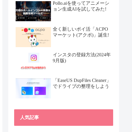
Pollo.aiを使ってアニメーシ
ョン生成AIを試してみた!
全く新しいポイ活「ACPO
マーケット(アクポ)」誕生!
インスタの登録方法(2024年
9月版)
「EaseUS DupFiles Cleaner」
でドライブの整理をしよう
人気記事