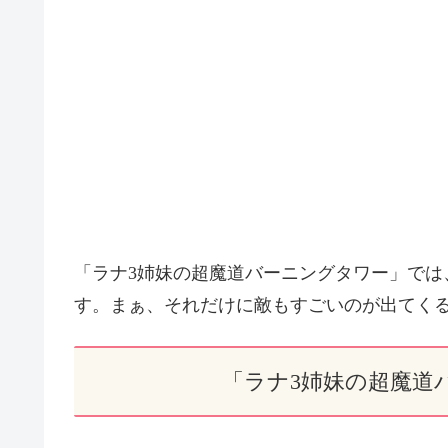
「ラナ3姉妹の超魔道バーニングタワー」では
す。まぁ、それだけに敵もすごいのが出てく
「ラナ3姉妹の超魔道