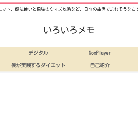
エット、魔法使いと黒猫のウィズ攻略など、日々の生活で忘れそうなこ
いろいろメモ
デジタル
NoxPlayer
僕が実践するダイエット
自己紹介