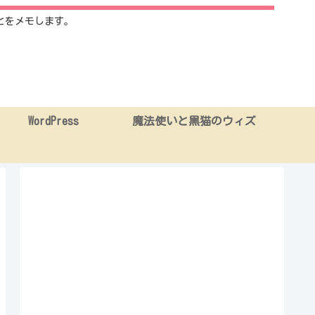
とをメモします。
WordPress
魔法使いと黒猫のウィズ