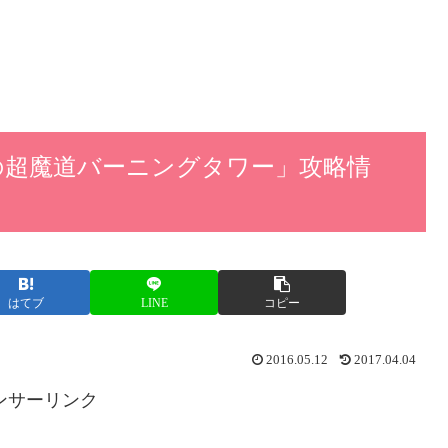
の超魔道バーニングタワー」攻略情
はてブ
LINE
コピー
2016.05.12
2017.04.04
ンサーリンク