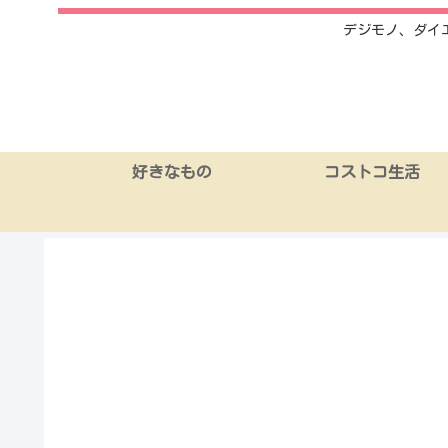
デジモノ、ダイ
好きなもの
コストコ生活