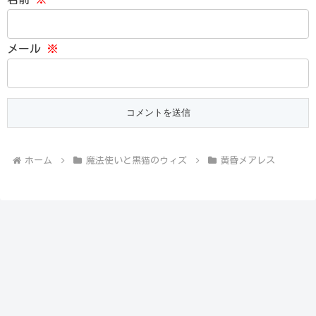
メール
※
ホーム
魔法使いと黒猫のウィズ
黄昏メアレス