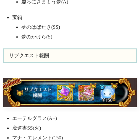
虚ろにさまよう夢(A)
宝箱
夢のはばたき(SS)
夢のかけら(S)
サブクエスト報酬
エーテルグラス(A+)
魔道書SS(火)
マナ・エレメント(150)