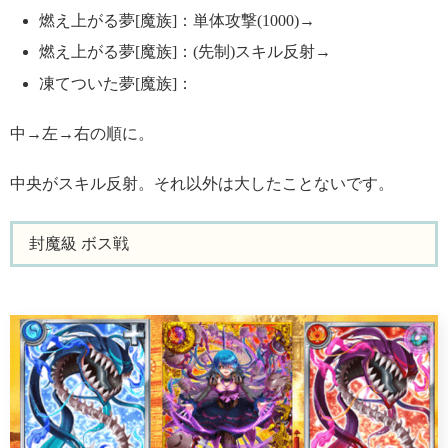
燃え上がる夢[魔族]：単体攻撃(1000)→
燃え上がる夢[魔族]：(先制)スキル反射→
凍てついた夢[魔族]：
中→左→右の順に。
中央がスキル反射。それ以外は大したことないです。
封魔級 ボス戦