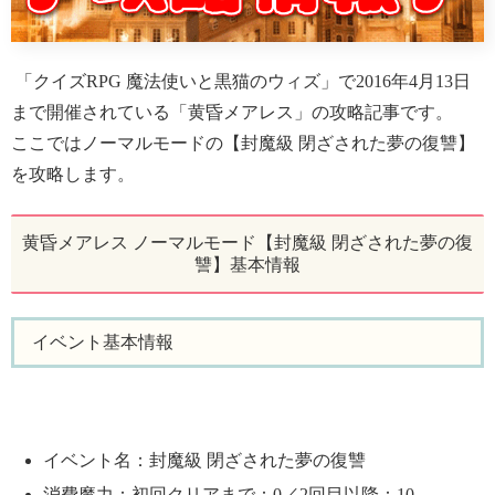
「クイズRPG 魔法使いと黒猫のウィズ」で2016年4月13日
まで開催されている「黄昏メアレス」の攻略記事です。
ここではノーマルモードの【封魔級 閉ざされた夢の復讐】
を攻略します。
黄昏メアレス ノーマルモード【封魔級 閉ざされた夢の復
讐】基本情報
イベント基本情報
イベント名：封魔級 閉ざされた夢の復讐
消費魔力：初回クリアまで：0／2回目以降：10