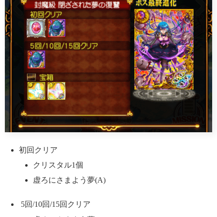
初回クリア
クリスタル1個
虚ろにさまよう夢(A)
5回/10回/15回クリア