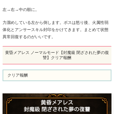
左→右→中の順に。
力溜めしている左から倒します。ボスは怒り後、火属性弱
体化とアンサースキル封印をかけてきます。まとめて状態
異常回復するのがいいです。
黄昏メアレス ノーマルモード【封魔級 閉ざされた夢の復
讐】クリア報酬
クリア報酬