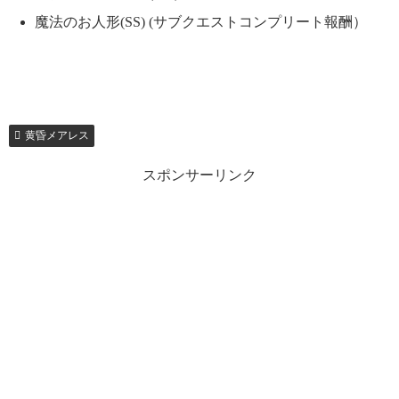
魔法のお人形(SS) (サブクエストコンプリート報酬）
黄昏メアレス
スポンサーリンク