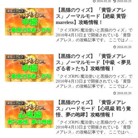
2016.03.20
2016.03.23
を攻略します。黄昏メアレス ハードモード
【悲涙級 揺らぐ魂、零れる涙】基本...
【黒猫のウィズ】 「黄昏メアレ
黄昏メアレス
ス」ノーマルモード【絶級 黄昏
mareless】攻略情報！
「クイズRPG 魔法使いと黒猫のウィズ」で
2016年4月13日まで開催されている「黄昏
メアレス」の攻略記事です。 ここではノー
マルモードの【絶級 黄昏mareless】を攻略
2016.03.20
します。黄昏メアレス ノーマルモード【絶
級 黄昏mareless】...
【黒猫のウィズ】 「黄昏メアレ
黄昏メアレス
ス」ノーマルモード【中級 ＜夢見
ざる者＞たち】攻略情報！
「クイズRPG 魔法使いと黒猫のウィズ」で
2016年4月13日まで開催されている「黄昏
メアレス」の攻略記事です。 ここではノー
マルモードの【中級 ＜夢見ざる者＞たち】
2016.03.20
を攻略します。黄昏メアレス ノーマルモー
ド【中級 ＜夢見ざる者＞たち】基本...
【黒猫のウィズ】 「黄昏メアレ
黄昏メアレス
ス」ハードモード【心吼級 戦う覚
悟、夢の咆哮】攻略情報！
「クイズRPG 魔法使いと黒猫のウィズ」で
2016年4月13日まで開催されている「黄昏
メアレス」の攻略記事です。 ここではハー
ドモードの【心吼級 戦う覚悟、夢の咆哮】