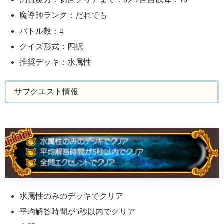
魔導師ランク：だれでも
バトル数：4
クイズ形式：四択
推奨デッキ：水属性
サブクエスト情報
水属性のみのデッキでクリア
平均解答時間が5秒以内でクリア