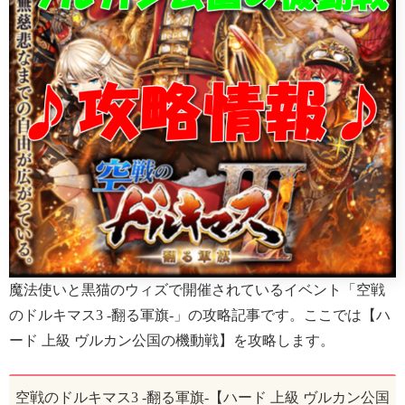
魔法使いと黒猫のウィズで開催されているイベント「空戦
のドルキマス3 -翻る軍旗-」の攻略記事です。ここでは【ハ
ード 上級 ヴルカン公国の機動戦】を攻略します。
空戦のドルキマス3 -翻る軍旗-【ハード 上級 ヴルカン公国