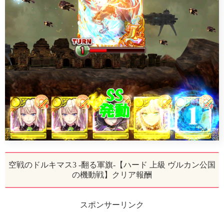
空戦のドルキマス3 -翻る軍旗-【ハード 上級 ヴルカン公国
の機動戦】クリア報酬
スポンサーリンク