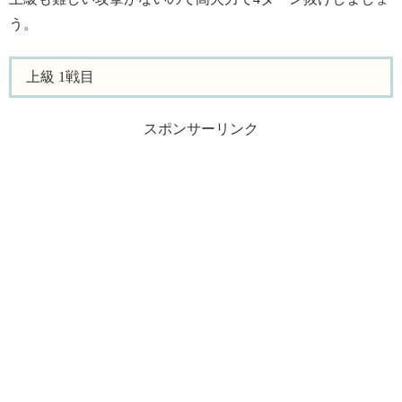
う。
上級 1戦目
スポンサーリンク