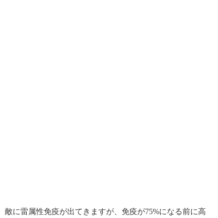
敵に雷属性免疫が出てきますが、免疫が75%になる前に高