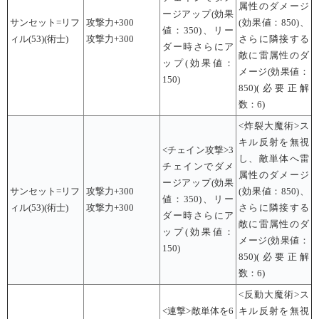
属性のダメージ
ージアップ(効果
サンセット=リフ
攻撃力+300
(効果値：850)、
値：350)、リー
ィル(53)(術士)
攻撃力+300
さらに隣接する
ダー時さらにア
敵に雷属性のダ
ップ(効果値：
メージ(効果値：
150)
850)(必要正解
数：6)
<炸裂大魔術>ス
キル反射を無視
<チェイン攻撃>3
し、敵単体へ雷
チェインでダメ
属性のダメージ
ージアップ(効果
サンセット=リフ
攻撃力+300
(効果値：850)、
値：350)、リー
ィル(53)(術士)
攻撃力+300
さらに隣接する
ダー時さらにア
敵に雷属性のダ
ップ(効果値：
メージ(効果値：
150)
850)(必要正解
数：6)
<反動大魔術>ス
<連撃>敵単体を6
キル反射を無視