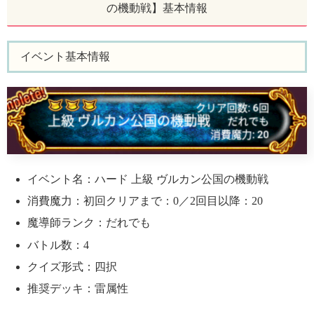
の機動戦】基本情報
イベント基本情報
イベント名：ハード 上級 ヴルカン公国の機動戦
消費魔力：初回クリアまで：0／2回目以降：20
魔導師ランク：だれでも
バトル数：4
クイズ形式：四択
推奨デッキ：雷属性