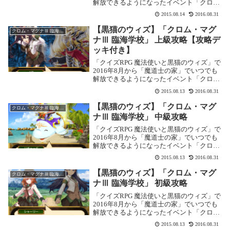
解放できるようになったイベント「クロ
ム・マグナⅢ 臨海学校」の攻略記事です。
2015.08.14
2016.08.31
ここでは絶海級「これが最後の試練だ！」
を攻略します。絶海級の攻略サブクエスト
【黒猫のウィズ】「クロム・マグ
クロム・マグナⅢ 臨海学校
＆...
ナⅢ 臨海学校」 上級攻略【攻略デ
ッキ付き】
「クイズRPG 魔法使いと黒猫のウィズ」で
2016年8月から「魔道士の家」でいつでも
解放できるようになったイベント「クロ
ム・マグナⅢ 臨海学校」の攻略記事です。
2015.08.13
2016.08.31
ここでは上級「熱き刃の肝試し」を攻略し
ます。上級の攻略基本情報 消費魔力：初
【黒猫のウィズ】「クロム・マグ
クロム・マグナⅢ 臨海学校
回...
ナⅢ 臨海学校」 中級攻略
「クイズRPG 魔法使いと黒猫のウィズ」で
2016年8月から「魔道士の家」でいつでも
解放できるようになったイベント「クロ
ム・マグナⅢ 臨海学校」の攻略記事です。
2015.08.13
2016.08.31
ここでは中級「白波の打ち寄せるビーチ」
を攻略します。中級の攻略基本情報 消費
【黒猫のウィズ】「クロム・マグ
クロム・マグナⅢ 臨海学校
魔...
ナⅢ 臨海学校」 初級攻略
「クイズRPG 魔法使いと黒猫のウィズ」で
2016年8月から「魔道士の家」でいつでも
解放できるようになったイベント「クロ
ム・マグナⅢ 臨海学校」の攻略記事です。
2015.08.13
2016.08.31
ここでは初級「みんなで海に行こう！」を