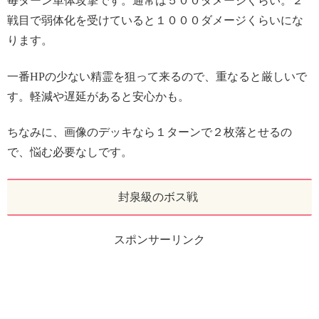
毎ターン単体攻撃です。通常は５００ダメージくらい。２
戦目で弱体化を受けていると１０００ダメージくらいにな
ります。
一番HPの少ない精霊を狙って来るので、重なると厳しいで
す。軽減や遅延があると安心かも。
ちなみに、画像のデッキなら１ターンで２枚落とせるの
で、悩む必要なしです。
封泉級のボス戦
スポンサーリンク