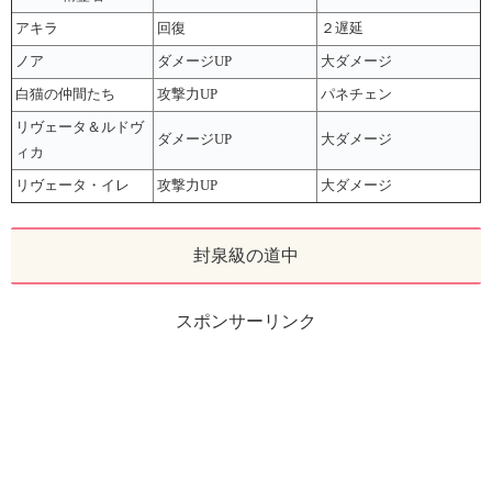
アキラ
回復
２遅延
ノア
ダメージUP
大ダメージ
白猫の仲間たち
攻撃力UP
パネチェン
リヴェータ＆ルドヴ
ダメージUP
大ダメージ
ィカ
リヴェータ・イレ
攻撃力UP
大ダメージ
封泉級の道中
スポンサーリンク