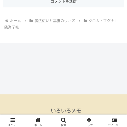
ホーム
魔法使いと黒猫のウィズ
クロム・マグナⅢ
臨海学校
いろいろメモ
© 2015 いろいろメモ.
メニュー
ホーム
検索
トップ
サイドバー