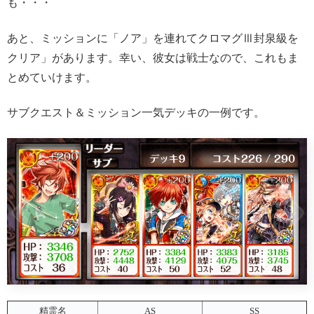
も・・・
あと、ミッションに「ノア」を連れてクロマグⅢ封泉級を
クリア」があります。幸い、彼女は戦士なので、これもま
とめていけます。
サブクエスト＆ミッション一気デッキの一例です。
精霊名
AS
SS