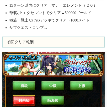
15ターン以内にクリア→マナ・エレメント（２０）
5回以上エクセレントでクリア→500000ゴールド
種族：戦士だけのデッキでクリア→1000メイト
サブクエストコンプ→
初回クリア報酬