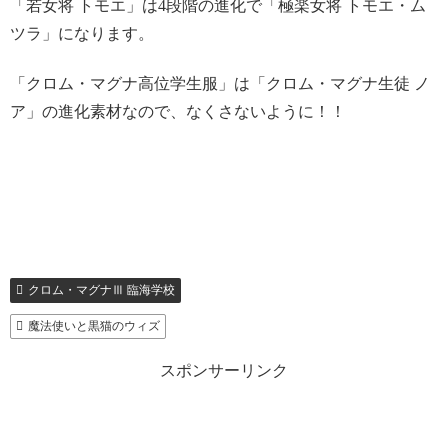
「若女将 トモエ」は4段階の進化で「極楽女将 トモエ・ム
ツラ」になります。
「クロム・マグナ高位学生服」は「クロム・マグナ生徒 ノ
ア」の進化素材なので、なくさないように！！
クロム・マグナⅢ 臨海学校
魔法使いと黒猫のウィズ
スポンサーリンク