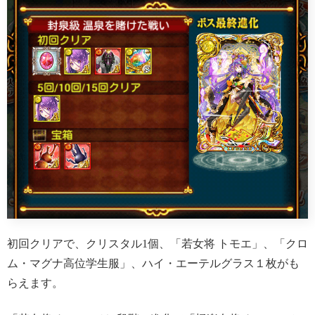
初回クリアで、クリスタル1個、「若女将 トモエ」、「クロ
ム・マグナ高位学生服」、ハイ・エーテルグラス１枚がも
らえます。