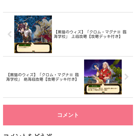
攻略します。初級の攻略基本情報 消費魔
力...
【黒猫のウィズ】「クロム・マグナⅢ 臨
海学校」 上級攻略【攻略デッキ付き】
【黒猫のウィズ】「クロム・マグナⅢ 臨
海学校」 絶海級攻略【攻略デッキ付き】
コメント