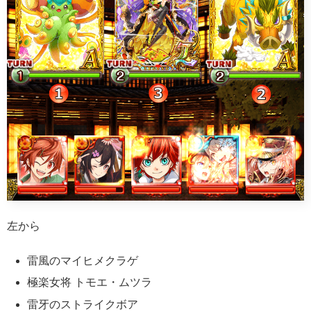
左から
雷風のマイヒメクラゲ
極楽女将 トモエ・ムツラ
雷牙のストライクボア