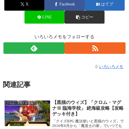
X
Facebook
はてブ
LINE
コピー
いろいろメモをフォローする
いろいろメモ
関連記事
【黒猫のウィズ】「クロム・マグ
クロム・マグナⅢ 臨海学校
ナⅢ 臨海学校」 絶海級攻略【攻略
デッキ付き】
「クイズRPG 魔法使いと黒猫のウィズ」で
2016年8月から「魔道士の家」でいつでも