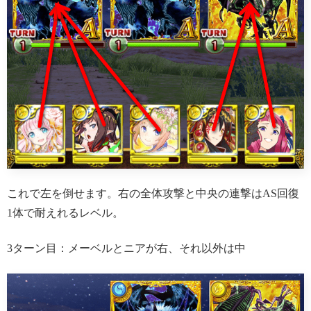
これで左を倒せます。右の全体攻撃と中央の連撃はAS回復
1体で耐えれるレベル。
3ターン目：メーベルとニアが右、それ以外は中