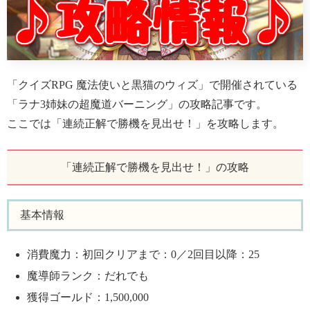
「クイズRPG 魔法使いと黒猫のウィズ」で開催されている
「ラナ3姉妹の超魔道バーニング」の攻略記事です。
ここでは「連続正解で勝機を見出せ！」を攻略します。
「連続正解で勝機を見出せ！」の攻略
基本情報
消費魔力：初回クリアまで：0／2回目以降：25
魔導師ランク：だれでも
獲得ゴールド：1,500,000