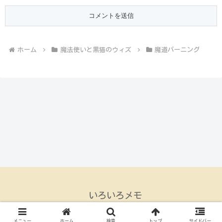
ホーム
魔法使いと黒猫のウィズ
魔道バーニング
いろいろメモ
© 2015 いろいろメモ.
メニュー
ホーム
検索
トップ
サイドバー