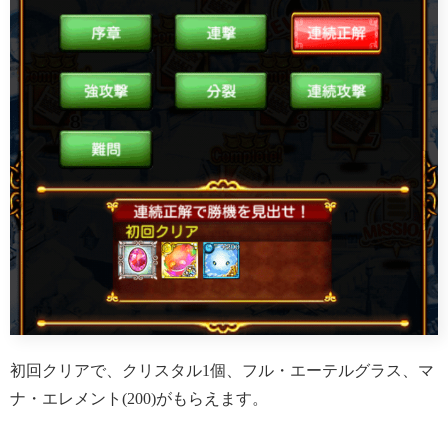
初回クリアで、クリスタル1個、フル・エーテルグラス、マ
ナ・エレメント(200)がもらえます。