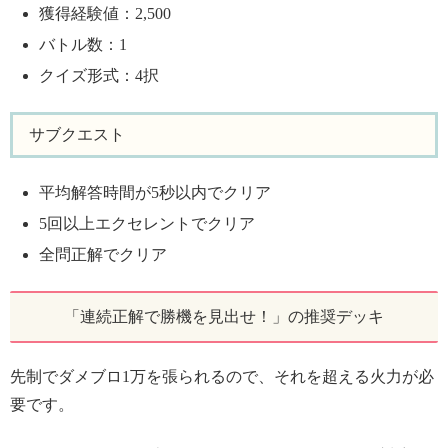
獲得経験値：2,500
バトル数：1
クイズ形式：4択
サブクエスト
平均解答時間が5秒以内でクリア
5回以上エクセレントでクリア
全問正解でクリア
「連続正解で勝機を見出せ！」の推奨デッキ
先制でダメブロ1万を張られるので、それを超える火力が必
要です。