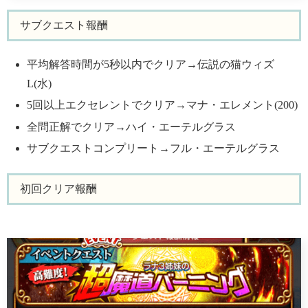
サブクエスト報酬
平均解答時間が5秒以内でクリア→伝説の猫ウィズ
L(水)
5回以上エクセレントでクリア→マナ・エレメント(200)
全問正解でクリア→ハイ・エーテルグラス
サブクエストコンプリート→フル・エーテルグラス
初回クリア報酬