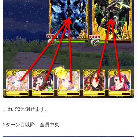
これで2体倒せます。
5ターン目以降、全員中央