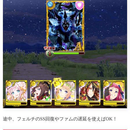
途中、フェルチのSS回復やファムの遅延を使えばOK！