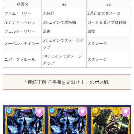
精霊名
AS
SS
ファム・リリー
水特効
3遅延＆大ダメージ
ルナティ・ヘレラ
3チェインで水特効
ガード＆ダメブロ解除
フェルチ・リリー
回復
回復
5チェインでダメージア
メーベル・テイラー
大ダメージ
ップ
10チェインでダメージ
ニア・ファルール
大ダメージ
アップ
「連続正解で勝機を見出せ！」のボス戦