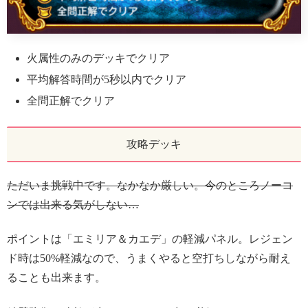
火属性のみのデッキでクリア
平均解答時間が5秒以内でクリア
全問正解でクリア
攻略デッキ
ただいま挑戦中です。なかなか厳しい。今のところノーコ
ンでは出来る気がしない…
ポイントは「エミリア＆カエデ」の軽減パネル。レジェン
ド時は50%軽減なので、うまくやると空打ちしながら耐え
ることも出来ます。