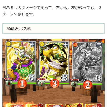
開幕毒→大ダメージで削って、右から。左が残っても、２
ターンで倒せます。
禍福級 ボス戦