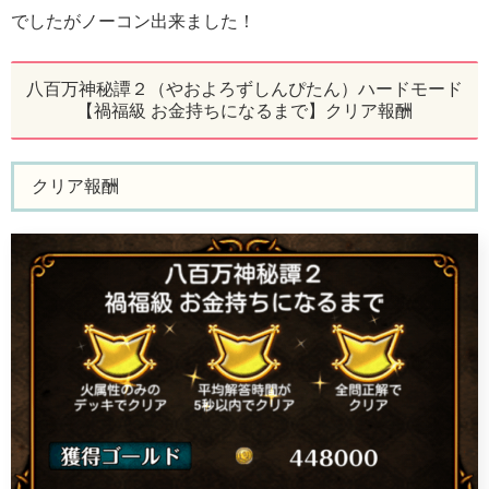
でしたがノーコン出来ました！
八百万神秘譚２（やおよろずしんぴたん）ハードモード
【禍福級 お金持ちになるまで】クリア報酬
クリア報酬