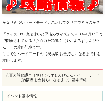
かなりきついハードモード。果たしてクリアできるのか？
「クイズRPG 魔法使いと黒猫のウィズ」で2016年1月12日ま
で開催されている「八百万神秘譚２（やおよろずしんぴた
ん）」の攻略記事です。
ここではハードモードの【禍福級 お金持ちになるまで】を
攻略します。
八百万神秘譚２（やおよろずしんぴたん）ハードモード
【禍福級 お金持ちになるまで】基本情報
イベント基本情報