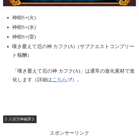
神樹S+(火)
神樹S+(水)
神樹S+(雷)
嘆き憂えて厄の神 カフク(A)（サブクエストコンプリー
ト報酬）
「嘆き憂えて厄の神 カフク(A)」は通常の進化素材で進
化します（詳細は
こちら
）。
八百万神秘譚２
スポンサーリンク