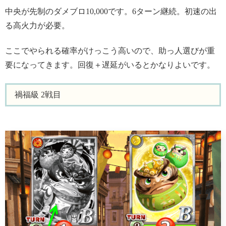
中央が先制のダメブロ10,000です。6ターン継続。初速の出
る高火力が必要。
ここでやられる確率がけっこう高いので、助っ人選びが重
要になってきます。回復＋遅延がいるとかなりよいです。
禍福級 2戦目