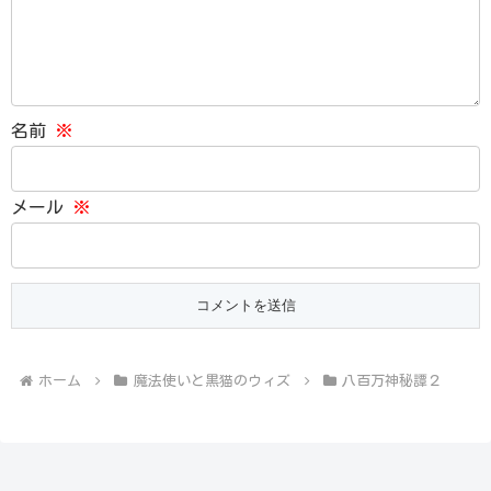
名前
※
メール
※
ホーム
魔法使いと黒猫のウィズ
八百万神秘譚２