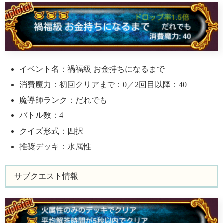
イベント名：禍福級 お金持ちになるまで
消費魔力：初回クリアまで：0／2回目以降：40
魔導師ランク：だれでも
バトル数：4
クイズ形式：四択
推奨デッキ：水属性
サブクエスト情報