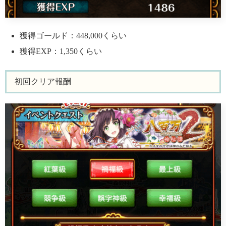
獲得ゴールド：448,000くらい
獲得EXP：1,350くらい
初回クリア報酬