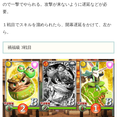
ので一撃でやられる。攻撃が来ないように遅延などが必
要。
１戦目でスキルを溜められたら、開幕遅延をかけて、左か
ら。
禍福級 3戦目