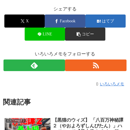
シェアする
X
Facebook
はてブ
LINE
コピー
いろいろメモをフォローする
いろいろメモ
関連記事
【黒猫のウィズ】 「八百万神秘譚
八百万神秘譚２
２（やおよろずしんぴたん）」ハ