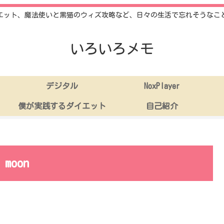
エット、魔法使いと黒猫のウィズ攻略など、日々の生活で忘れそうなこ
いろいろメモ
デジタル
NoxPlayer
僕が実践するダイエット
自己紹介
 moon