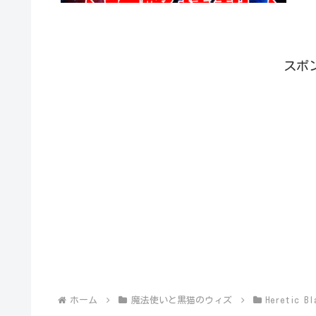
スポ
ホーム
魔法使いと黒猫のウィズ
Heretic Bl