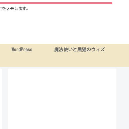
とをメモします。
WordPress
魔法使いと黒猫のウィズ