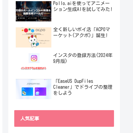
Pollo.aiを使ってアニメー
ション生成AIを試してみた!
全く新しいポイ活「ACPOマ
ーケット(アクポ)」誕生!
インスタの登録方法(2024年
9月版)
「EaseUS DupFiles
Cleaner」でドライブの整理
をしよう
人気記事