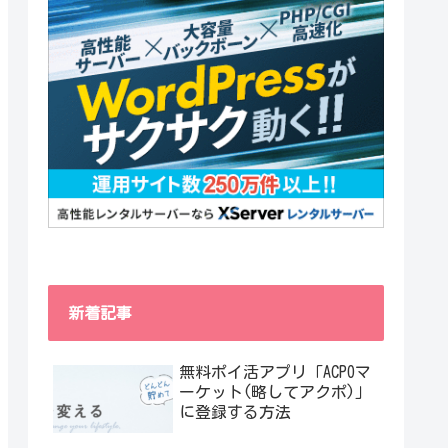
新着記事
無料ポイ活アプリ「ACPOマ
ーケット(略してアクポ)」
に登録する方法