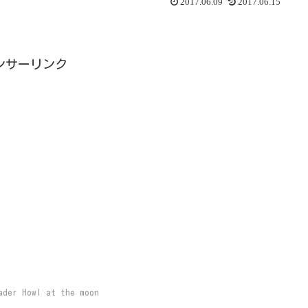
2017.06.09
2017.06.15
ンサーリンク
ader Howl at the moon