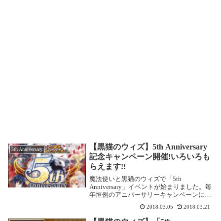
【黒猫のウィズ】5th Anniversary
5th Anniversary
記念キャンペーン開催!いろいろも
らえます!!
魔法使いと黒猫のウィズで「5th
Anniversary」イベントが始まりました。毎
年恒例のアニバーサリーキャンペーンに参
加していっぱいもらおう!!5周年記念配布精
2018.03.05
2018.03.21
霊「ゼルプスト」を集めよう開催期間：
2018年3月5日 16:00 ～ 20...