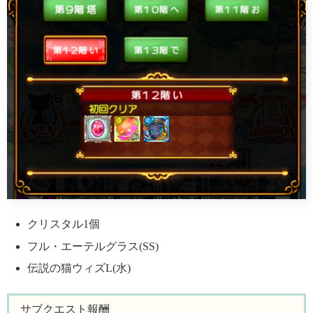
クリスタル1個
フル・エーテルグラス(SS)
伝説の猫ウィズL(水)
サブクエスト報酬