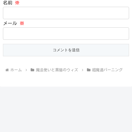
名前
※
メール
※
ホーム
魔法使いと黒猫のウィズ
超魔道バーニング