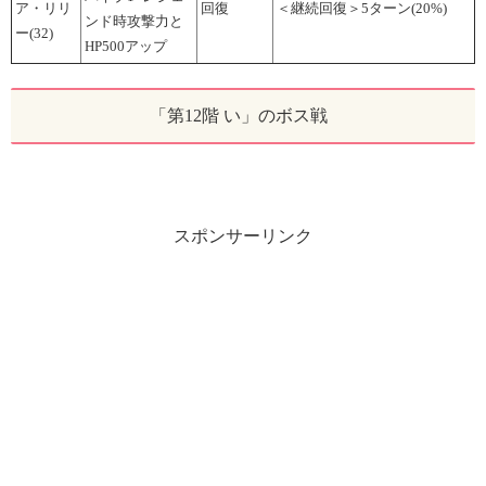
ア・リリ
回復
＜継続回復＞5ターン(20%)
ンド時攻撃力と
ー(32)
HP500アップ
「第12階 い」のボス戦
スポンサーリンク