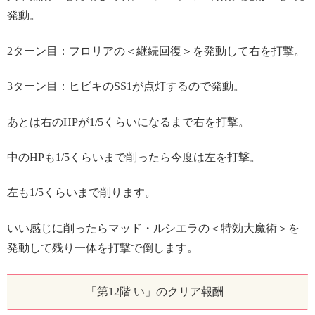
発動。
2ターン目：フロリアの＜継続回復＞を発動して右を打撃。
3ターン目：ヒビキのSS1が点灯するので発動。
あとは右のHPが1/5くらいになるまで右を打撃。
中のHPも1/5くらいまで削ったら今度は左を打撃。
左も1/5くらいまで削ります。
いい感じに削ったらマッド・ルシエラの＜特効大魔術＞を
発動して残り一体を打撃で倒します。
「第12階 い」のクリア報酬