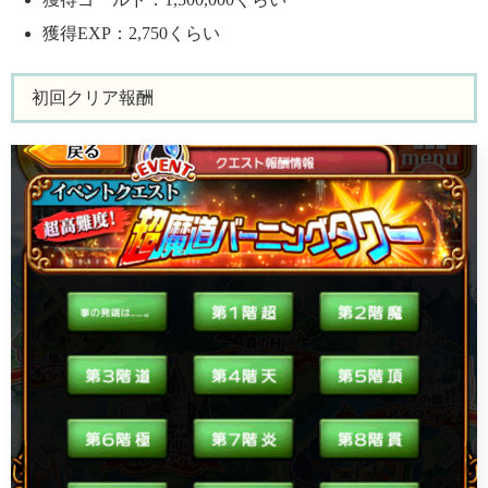
獲得EXP：2,750くらい
初回クリア報酬