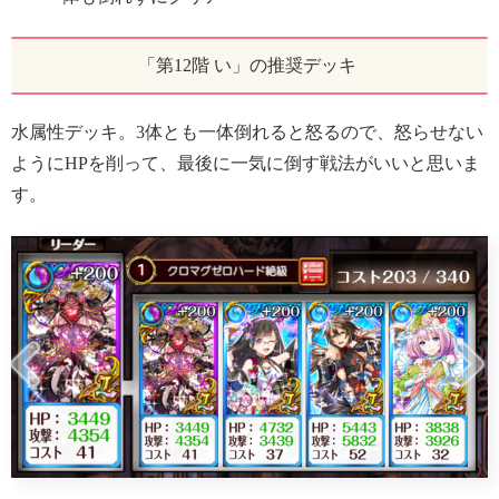
「第12階 い」の推奨デッキ
水属性デッキ。3体とも一体倒れると怒るので、怒らせない
ようにHPを削って、最後に一気に倒す戦法がいいと思いま
す。