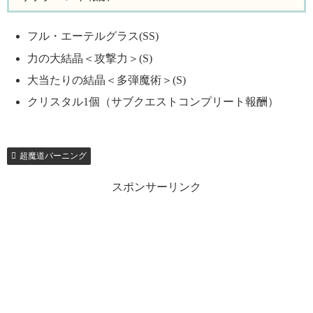
フル・エーテルグラス(SS)
力の大結晶＜攻撃力＞(S)
大当たりの結晶＜多弾魔術＞(S)
クリスタル1個（サブクエストコンプリート報酬）
超魔道バーニング
スポンサーリンク