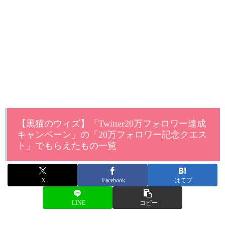
【黒猫のウィズ】「Twitter20万フォロワー達成
キャンペーン」の「20万フォロワー記念クエス
ト」でもらえたもの一覧
X
Facebook
はてブ
LINE
コピー