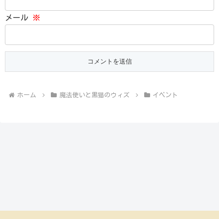
メール
※
ホーム
魔法使いと黒猫のウィズ
イベント