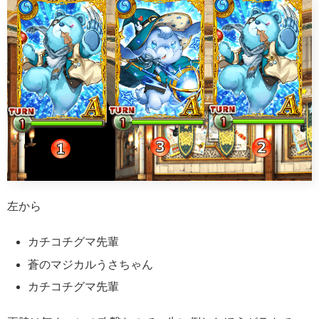
左から
カチコチグマ先輩
蒼のマジカルうさちゃん
カチコチグマ先輩