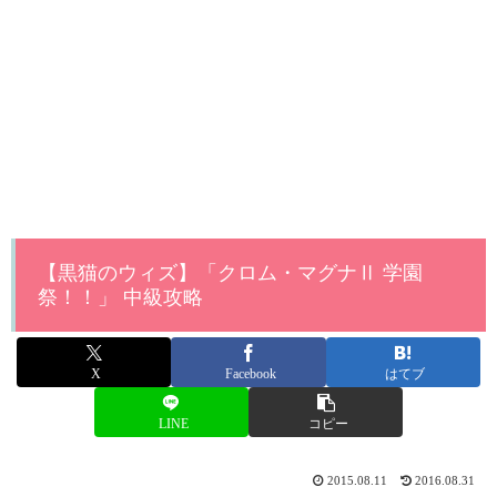
【黒猫のウィズ】「クロム・マグナⅡ 学園
祭！！」 中級攻略
X
Facebook
はてブ
LINE
コピー
2015.08.11
2016.08.31