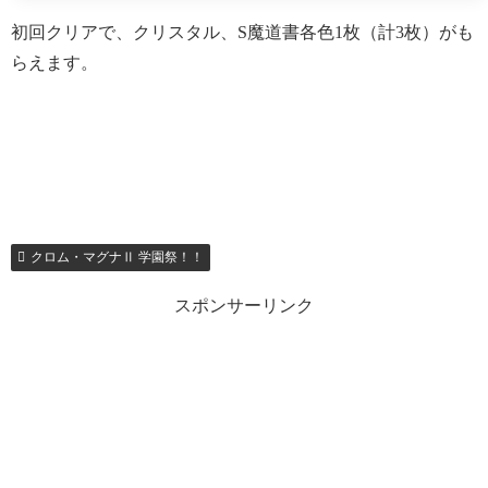
初回クリアで、クリスタル、S魔道書各色1枚（計3枚）がも
らえます。
クロム・マグナⅡ 学園祭！！
スポンサーリンク