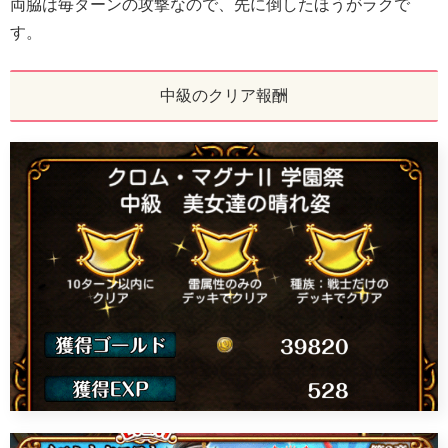
両脇は毎ターンの攻撃なので、先に倒したほうがラクで
す。
中級のクリア報酬