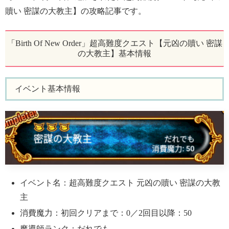
贖い 密謀の大教主】の攻略記事です。
「Birth Of New Order」超高難度クエスト【元凶の贖い 密謀
の大教主】基本情報
イベント基本情報
イベント名：超高難度クエスト 元凶の贖い 密謀の大教
主
消費魔力：初回クリアまで：0／2回目以降：50
魔導師ランク：だれでも