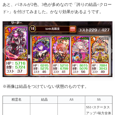
あと、パネルが2色、3色が多めなので「誇りの結晶<クロー
ド>」を付けてみました。かなり効果があるようです。
※画像は結晶をつけていない状態のものです。
精霊名
結晶
AS
SS
SS1<ステータス
アップ>味方全体