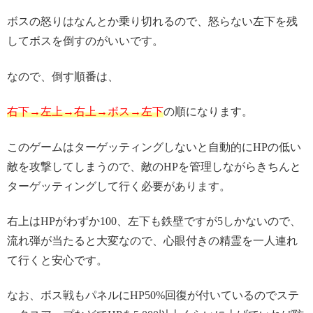
ボスの怒りはなんとか乗り切れるので、怒らない左下を残
してボスを倒すのがいいです。
なので、倒す順番は、
右下→左上→右上→ボス→左下
の順になります。
このゲームはターゲッティングしないと自動的にHPの低い
敵を攻撃してしまうので、敵のHPを管理しながらきちんと
ターゲッティングして行く必要があります。
右上はHPがわずか100、左下も鉄壁ですが5しかないので、
流れ弾が当たると大変なので、心眼付きの精霊を一人連れ
て行くと安心です。
なお、ボス戦もパネルにHP50%回復が付いているのでステ