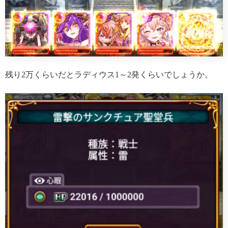
残り2万くらいだとラディウス1～2発くらいでしょうか。