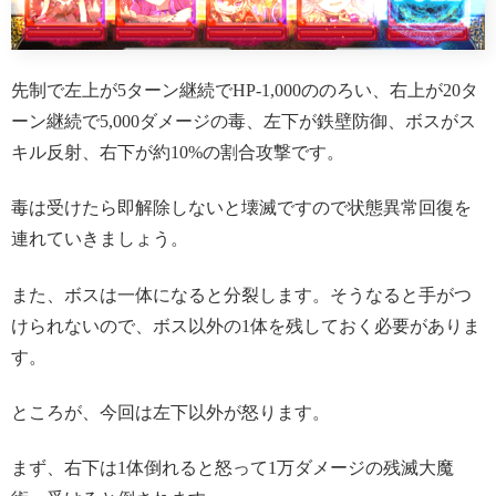
先制で左上が5ターン継続でHP-1,000ののろい、右上が20タ
ーン継続で5,000ダメージの毒、左下が鉄壁防御、ボスがス
キル反射、右下が約10%の割合攻撃です。
毒は受けたら即解除しないと壊滅ですので状態異常回復を
連れていきましょう。
また、ボスは一体になると分裂します。そうなると手がつ
けられないので、ボス以外の1体を残しておく必要がありま
す。
ところが、今回は左下以外が怒ります。
まず、右下は1体倒れると怒って1万ダメージの残滅大魔