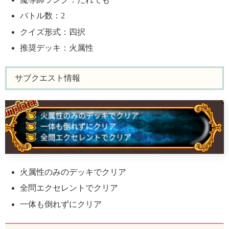
バトル数：2
クイズ形式：四択
推奨デッキ：火属性
サブクエスト情報
火属性のみのデッキでクリア
全問エクセレントでクリア
一体も倒れずにクリア