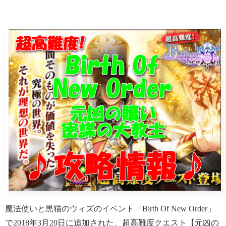
魔法使いと黒猫のウィズのイベント「Birth Of New Order」
で2018年3月20日に追加された、超高難度クエスト【元凶の