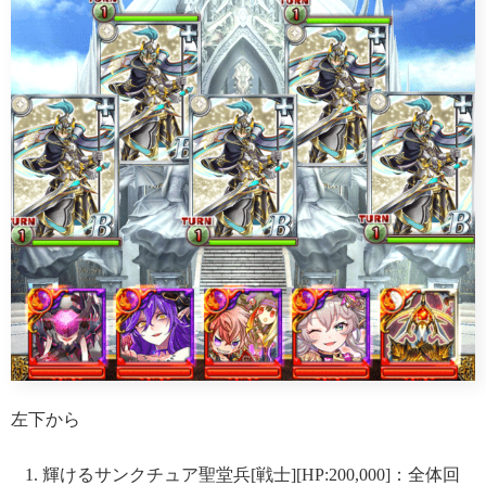
左下から
輝けるサンクチュア聖堂兵[戦士][HP:200,000]：全体回