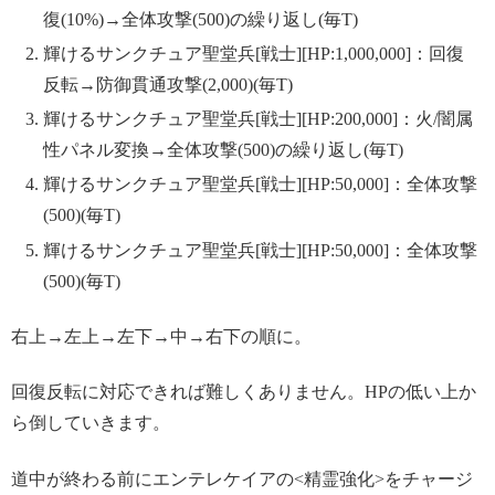
復(10%)→全体攻撃(500)の繰り返し(毎T)
輝けるサンクチュア聖堂兵[戦士][HP:1,000,000]：回復
反転→防御貫通攻撃(2,000)(毎T)
輝けるサンクチュア聖堂兵[戦士][HP:200,000]：火/闇属
性パネル変換→全体攻撃(500)の繰り返し(毎T)
輝けるサンクチュア聖堂兵[戦士][HP:50,000]：全体攻撃
(500)(毎T)
輝けるサンクチュア聖堂兵[戦士][HP:50,000]：全体攻撃
(500)(毎T)
右上→左上→左下→中→右下の順に。
回復反転に対応できれば難しくありません。HPの低い上か
ら倒していきます。
道中が終わる前にエンテレケイアの<精霊強化>をチャージ