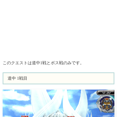
このクエストは道中1戦とボス戦のみです。
道中 1戦目