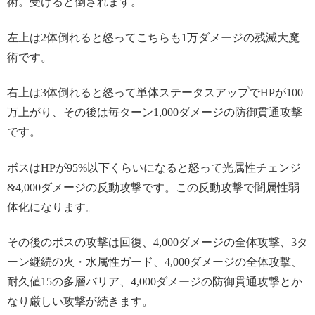
術。受けると倒されます。
左上は2体倒れると怒ってこちらも1万ダメージの残滅大魔
術です。
右上は3体倒れると怒って単体ステータスアップでHPが100
万上がり、その後は毎ターン1,000ダメージの防御貫通攻撃
です。
ボスはHPが95%以下くらいになると怒って光属性チェンジ
&4,000ダメージの反動攻撃です。この反動攻撃で闇属性弱
体化になります。
その後のボスの攻撃は回復、4,000ダメージの全体攻撃、3タ
ーン継続の火・水属性ガード、4,000ダメージの全体攻撃、
耐久値15の多層バリア、4,000ダメージの防御貫通攻撃とか
なり厳しい攻撃が続きます。