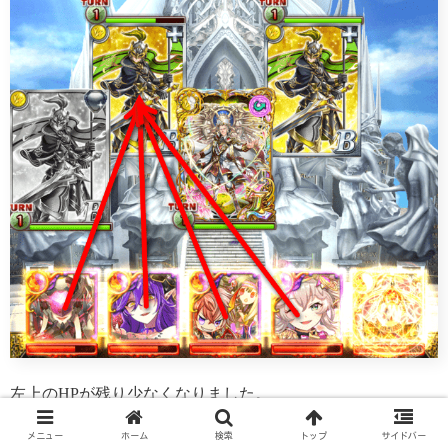
左上のHPが残り少なくなりました。
メニュー
ホーム
検索
トップ
サイドバー