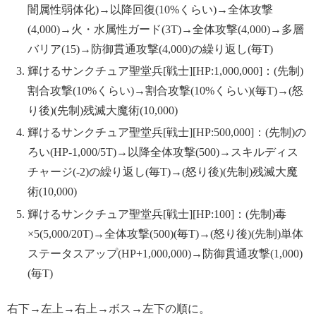
闇属性弱体化)→以降回復(10%くらい)→全体攻撃
(4,000)→火・水属性ガード(3T)→全体攻撃(4,000)→多層
バリア(15)→防御貫通攻撃(4,000)の繰り返し(毎T)
輝けるサンクチュア聖堂兵[戦士][HP:1,000,000]：(先制)
割合攻撃(10%くらい)→割合攻撃(10%くらい)(毎T)→(怒
り後)(先制)残滅大魔術(10,000)
輝けるサンクチュア聖堂兵[戦士][HP:500,000]：(先制)の
ろい(HP-1,000/5T)→以降全体攻撃(500)→スキルディス
チャージ(-2)の繰り返し(毎T)→(怒り後)(先制)残滅大魔
術(10,000)
輝けるサンクチュア聖堂兵[戦士][HP:100]：(先制)毒
×5(5,000/20T)→全体攻撃(500)(毎T)→(怒り後)(先制)単体
ステータスアップ(HP+1,000,000)→防御貫通攻撃(1,000)
(毎T)
右下→左上→右上→ボス→左下の順に。