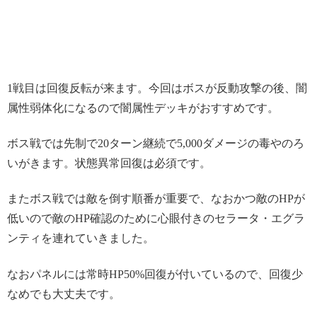
1戦目は回復反転が来ます。今回はボスが反動攻撃の後、闇
属性弱体化になるので闇属性デッキがおすすめです。
ボス戦では先制で20ターン継続で5,000ダメージの毒やのろ
いがきます。状態異常回復は必須です。
またボス戦では敵を倒す順番が重要で、なおかつ敵のHPが
低いので敵のHP確認のために心眼付きのセラータ・エグラ
ンティを連れていきました。
なおパネルには常時HP50%回復が付いているので、回復少
なめでも大丈夫です。