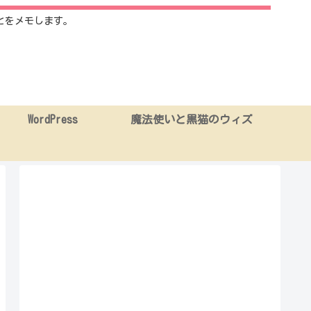
とをメモします。
WordPress
魔法使いと黒猫のウィズ