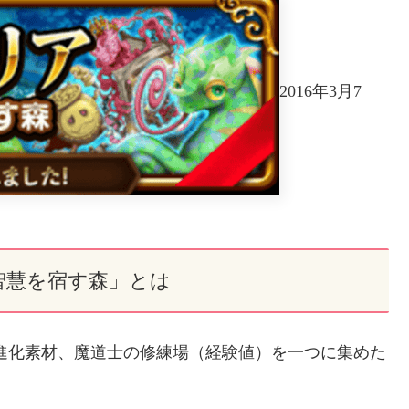
2016年3月7
智慧を宿す森」とは
進化素材、魔道士の修練場（経験値）を一つに集めた