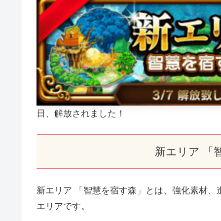
日、解放されました！
新エリア 「
新エリア 「智慧を宿す森」とは、強化素材、
エリアです。