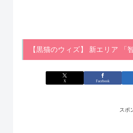
【黒猫のウィズ】 新エリア 「
X
Facebook
スポ