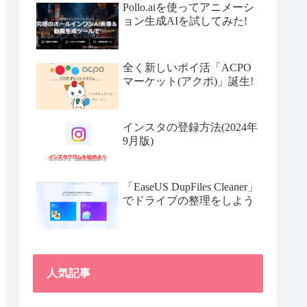
Pollo.aiを使ってアニメーシ
ョン生成AIを試してみた!
全く新しいポイ活「ACPO
マーケット(アクポ)」誕生!
インスタの登録方法(2024年
9月版)
「EaseUS DupFiles Cleaner」
でドライブの整理をしよう
人気記事