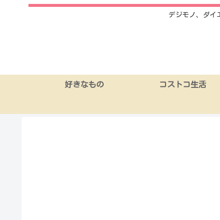
デジモノ、ダイ
好きなもの
コストコ生活