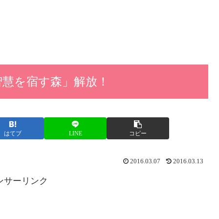
智慧を宿す森」解放！
はてブ
LINE
コピー
2016.03.07
2016.03.13
ンサーリンク