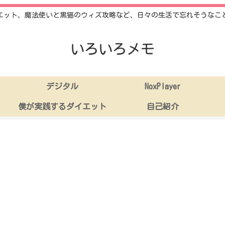
エット、魔法使いと黒猫のウィズ攻略など、日々の生活で忘れそうなこ
いろいろメモ
デジタル
NoxPlayer
僕が実践するダイエット
自己紹介