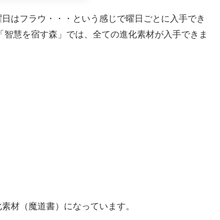
曜日はフラウ・・・という感じで曜日ごとに入手でき
「智慧を宿す森」では、全ての進化素材が入手できま
化素材（魔道書）になっています。