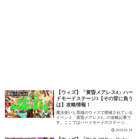
【ウィズ】「黄昏メアレス4」ハー
黄昏メアレス4
ドモードステージ3【その背に負う
は】攻略情報！
魔法使いと黒猫のウィズで開催されている
イベント「黄昏メアレス4」の攻略記事で
す。ここではハードモードのステージ
3【その背に負うは】を攻略します。黄昏
2018.04.14
メアレス4【ハード】ステージ3【その背に
負うは】基本情報3-1 ハード:過去を超えて