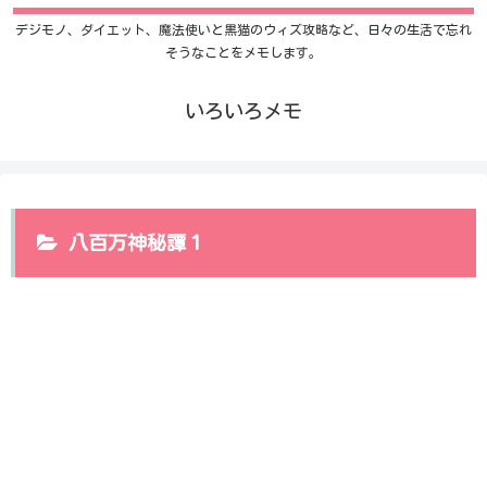
デジモノ、ダイエット、魔法使いと黒猫のウィズ攻略など、日々の生活で忘れ
そうなことをメモします。
いろいろメモ
八百万神秘譚１