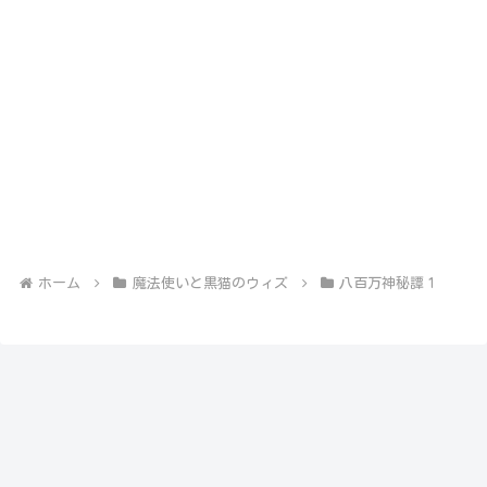
ホーム
魔法使いと黒猫のウィズ
八百万神秘譚１