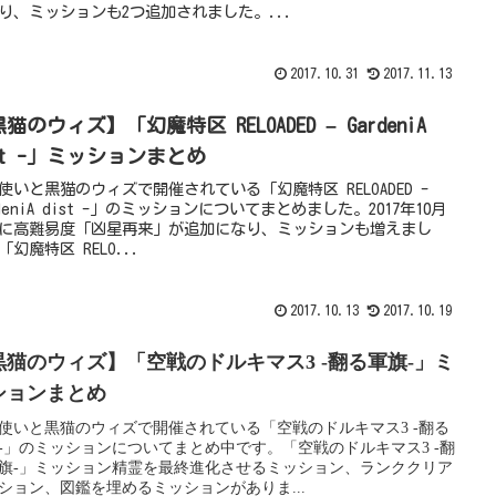
り、ミッションも2つ追加されました。...
2017.10.31
2017.11.13
猫のウィズ】「幻魔特区 RELOADED – GardeniA
st -」ミッションまとめ
使いと黒猫のウィズで開催されている「幻魔特区 RELOADED -
rdeniA dist -」のミッションについてまとめました。2017年10月
日に高難易度「凶星再来」が追加になり、ミッションも増えまし
「幻魔特区 RELO...
2017.10.13
2017.10.19
黒猫のウィズ】「空戦のドルキマス3 -翻る軍旗-」ミ
ションまとめ
使いと黒猫のウィズで開催されている「空戦のドルキマス3 -翻る
-」のミッションについてまとめ中です。「空戦のドルキマス3 -翻
旗-」ミッション精霊を最終進化させるミッション、ランククリア
ション、図鑑を埋めるミッションがありま...