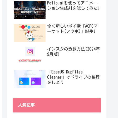
Pollo.aiを使ってアニメー
ション生成AIを試してみた!
全く新しいポイ活「ACPOマ
ーケット(アクポ)」誕生!
インスタの登録方法(2024年
9月版)
「EaseUS DupFiles
Cleaner」でドライブの整理
をしよう
人気記事