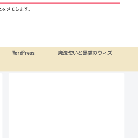
とをメモします。
WordPress
魔法使いと黒猫のウィズ