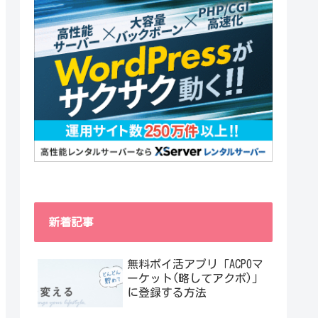
新着記事
無料ポイ活アプリ「ACPOマ
ーケット(略してアクポ)」
に登録する方法