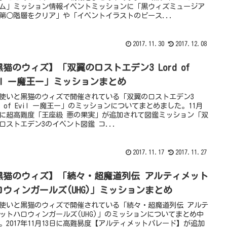
ム」ミッション情報イベントミッションに「黒ウィズミュージア
第○階層をクリア」や「イベントイラストのピース...
2017.11.30
2017.12.08
黒猫のウィズ】「双翼のロストエデン3 Lord of
vil ー魔王ー」ミッションまとめ
使いと黒猫のウィズで開催されている「双翼のロストエデン3
rd of Evil ー魔王ー」のミッションについてまとめました。11月
日に超高難度「王座級 悪の果実」が追加されて図鑑ミッション「双
ロストエデン3のイベント図鑑 コ...
2017.11.17
2017.11.27
黒猫のウィズ】「続々・超魔道列伝 アルティメット
ロウィンガールズ(UHG)」ミッションまとめ
使いと黒猫のウィズで開催されている「続々・超魔道列伝 アルテ
ットハロウィンガールズ(UHG)」のミッションについてまとめ中
。2017年11月13日に高難易度【アルティメットパレード】が追加