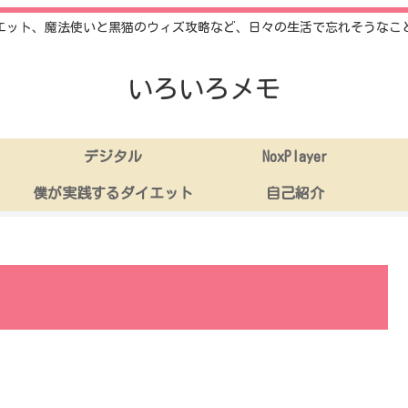
エット、魔法使いと黒猫のウィズ攻略など、日々の生活で忘れそうなこ
いろいろメモ
デジタル
NoxPlayer
僕が実践するダイエット
自己紹介