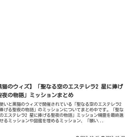
黒猫のウィズ】「聖なる空のエステレラ2 星に捧げ
聖夜の物語」ミッションまとめ
使いと黒猫のウィズで開催されている「聖なる空のエステレラ2
捧げる聖夜の物語」のミッションについてまとめ中です。「聖な
のエステレラ2 星に捧げる聖夜の物語」ミッション精霊を最終進
せるミッションや図鑑を埋めるミッション、「願い...