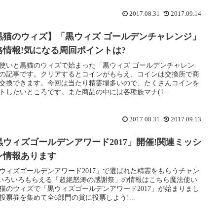
2017.08.31
2017.09.14
黒猫のウィズ】「黒ウィズ ゴールデンチャレンジ」
略情報!気になる周回ポイントは?
使いと黒猫のウィズで始まった「黒ウィズ ゴールデンチャレン
の記事です。クリアするとコインがもらえ、コインは交換所で商
交換できます。今回は当たり精霊場多いので、たくさんコインを
トしたいところです。また商品の中には各種族マナ(1...
2017.08.31
2017.09.13
黒ウィズゴールデンアワード2017」開催!関連ミッシ
ン情報あります
ウィズゴールデンアワード2017」で選ばれた精霊をもらうチャン
!いろいろもらえる「超絶怒涛の感謝祭」の情報はこちら魔法使い
猫のウィズで「黒ウィズゴールデンアワード2017」が始まりまし
投票券を集めて全6部門の賞に投票しよう!...