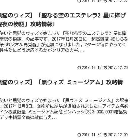
2017.12.15
2017.12.22
黒猫のウィズ】「聖なる空のエステレラ2 星に捧げ
聖夜の物語」攻略情報!
使いと黒猫のウィズで始まった「聖なる空のエステレラ2 星に捧
聖夜の物語」の記事です。2017年12月20日に「超高難度 終わらな
祭 お父さん再覚醒」が追加になりました。2ターン毎にやってく
性特効にどう対応するかがクリアのカギ...
2017.12.15
2017.12.20
黒猫のウィズ】「黒ウィズ ミュージアム」攻略情
使いと黒猫のウィズで始まった「黒ウィズ ミュージアム」の記事
。2017年12月8日、交換所に結晶が追加されました!!アイテム名必
イン枚数数量 ミュージアム記念ピンバッジ(S)3,000,0001結晶効
デッキ精霊全員の敵に与え...
2017.11.30
2017.12.09