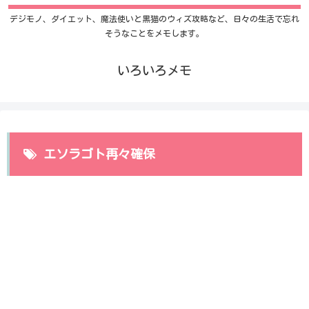
デジモノ、ダイエット、魔法使いと黒猫のウィズ攻略など、日々の生活で忘れ
そうなことをメモします。
いろいろメモ
エソラゴト再々確保