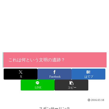
これは何という文明の遺跡？
X
Facebook
はてブ
LINE
コピー
2016.03.18
スポンサーリンク