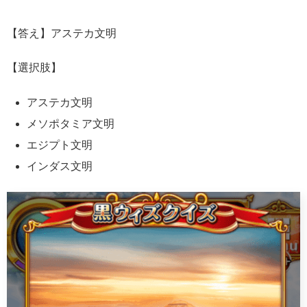
【答え】アステカ文明
【選択肢】
アステカ文明
メソポタミア文明
エジプト文明
インダス文明