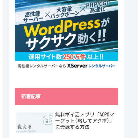
新着記事
無料ポイ活アプリ「ACPOマ
ーケット(略してアクポ)」
に登録する方法