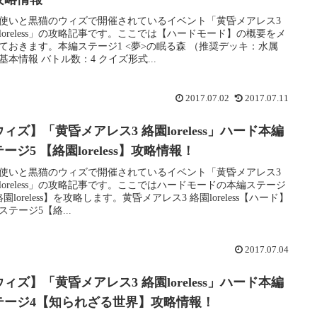
使いと黒猫のウィズで開催されているイベント「黄昏メアレス3
loreless」の攻略記事です。ここでは【ハードモード】の概要をメ
ておきます。本編ステージ1 <夢>の眠る森 （推奨デッキ：水属
基本情報 バトル数：4 クイズ形式...
2017.07.02
2017.07.11
ィズ】「黄昏メアレス3 絡園loreless」ハード本編
ージ5 【絡園loreless】攻略情報！
使いと黒猫のウィズで開催されているイベント「黄昏メアレス3
loreless」の攻略記事です。ここではハードモードの本編ステージ
絡園loreless】を攻略します。黄昏メアレス3 絡園loreless【ハード】
ステージ5【絡...
2017.07.04
ィズ】「黄昏メアレス3 絡園loreless」ハード本編
テージ4【知られざる世界】攻略情報！