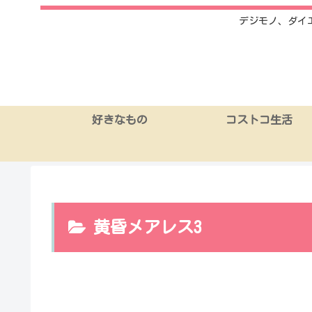
デジモノ、ダイ
好きなもの
コストコ生活
黄昏メアレス3