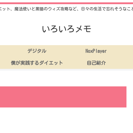
エット、魔法使いと黒猫のウィズ攻略など、日々の生活で忘れそうなこ
いろいろメモ
デジタル
NoxPlayer
僕が実践するダイエット
自己紹介