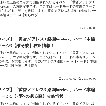
使いと黒猫のウィズで開催されているイベント「黄昏メアレス3
loreless」の攻略記事です。ここではハードモードの本編ステージ
知られざる世界】を攻略します。黄昏メアレス3 絡園loreless【ハー
本編ステージ4【知られざ...
2017.07.03
ィズ】「黄昏メアレス3 絡園loreless」ハード本編
テージ3【誰そ彼】攻略情報！
使いと黒猫のウィズで開催されているイベント「黄昏メアレス3
loreless」の攻略記事です。ここではハードモードの本編ステージ
誰そ彼】を攻略します。黄昏メアレス3 絡園loreless【ハード】本編
ージ3【誰そ彼】基本情報...
2017.07.02
2017.07.03
ィズ】「黄昏メアレス3 絡園loreless」ハード本編
テージ1【<夢>の眠る森】攻略情報！
使いと黒猫のウィズで開催されているイベント「黄昏メアレス3