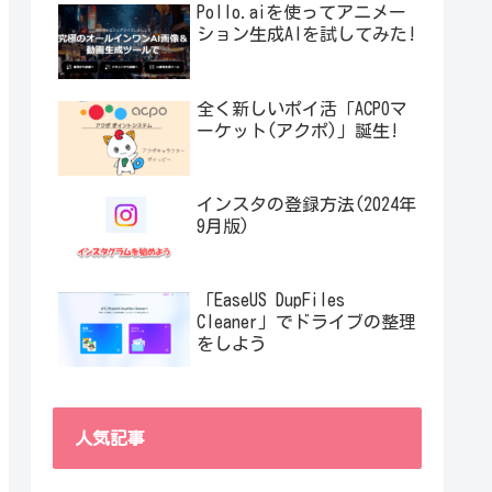
Pollo.aiを使ってアニメー
ション生成AIを試してみた!
全く新しいポイ活「ACPOマ
ーケット(アクポ)」誕生!
インスタの登録方法(2024年
9月版)
「EaseUS DupFiles
Cleaner」でドライブの整理
をしよう
人気記事