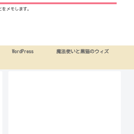
とをメモします。
WordPress
魔法使いと黒猫のウィズ