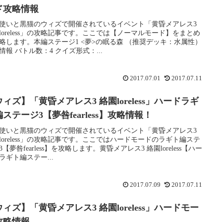
ド攻略情報
使いと黒猫のウィズで開催されているイベント「黄昏メアレス3
loreless」の攻略記事です。ここでは【ノーマルモード】をまとめ
略します。本編ステージ1 <夢>の眠る森 （推奨デッキ：水属性）
情報 バトル数：4 クイズ形式：...
2017.07.01
2017.07.11
ィズ】「黄昏メアレス3 絡園loreless」ハードラギ
ステージ3【夢咎fearless】攻略情報！
使いと黒猫のウィズで開催されているイベント「黄昏メアレス3
loreless」の攻略記事です。ここではハードモードのラギト編ステ
3【夢咎fearless】を攻略します。黄昏メアレス3 絡園loreless【ハー
ラギト編ステー...
2017.07.09
2017.07.11
ィズ】「黄昏メアレス3 絡園loreless」ハードモー
攻略情報