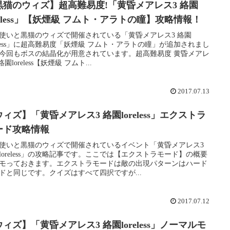
黒猫のウィズ】超高難易度!「黄昏メアレス3 絡園
reless」【妖煙級 フムト・アラトの瞳】攻略情報！
使いと黒猫のウィズで開催されている「黄昏メアレス3 絡園
reless」に超高難易度「妖煙級 フムト・アラトの瞳」が追加されまし
今回もボスの結晶化が用意されています。超高難易度 黄昏メアレ
絡園loreless【妖煙級 フムト...
2017.07.13
ィズ】「黄昏メアレス3 絡園loreless」エクストラ
ード攻略情報
使いと黒猫のウィズで開催されているイベント「黄昏メアレス3
loreless」の攻略記事です。ここでは【エクストラモード】の概要
モっておきます。エクストラモードは敵の出現パターンはハード
ドと同じです。クイズはすべて四択ですが...
2017.07.12
ィズ】「黄昏メアレス3 絡園loreless」ノーマルモ